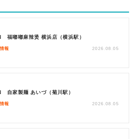
EN 福嘟嘟麻辣烫 横浜店（横浜駅）
N情報
2026.08.05
EN 自家製麺 あいづ（菊川駅）
N情報
2026.08.05