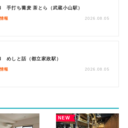
EN 手打ち蕎麦 茶とら（武蔵小山駅）
N情報
2026.08.05
EN めしと話（都立家政駅）
N情報
2026.08.05
NEW