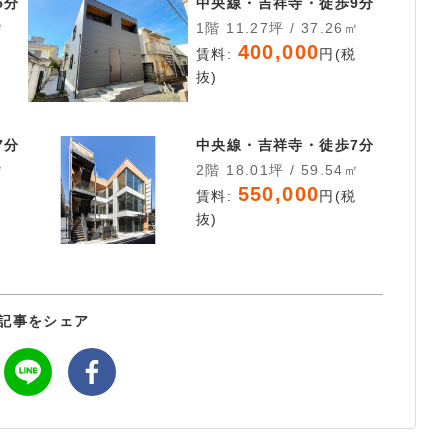
5分
中央線・吉祥寺・徒歩9分
㎡
1階 11.27坪 / 37.26㎡
400,000
税
賃料:
円(税
抜)
7分
中央線・吉祥寺・徒歩7分
㎡
2階 18.01坪 / 59.54㎡
550,000
税
賃料:
円(税
抜)
記事をシェア