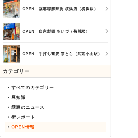
OPEN 福嘟嘟麻辣烫 横浜店（横浜駅）
OPEN 自家製麺 あいづ（菊川駅）
OPEN 手打ち蕎麦 茶とら（武蔵小山駅）
カテゴリー
すべてのカテゴリー
豆知識
話題のニュース
街レポート
OPEN情報