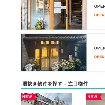
OP
OPE
OP
OPE
居抜き物件を探す - 注目物件
NEW
NEW