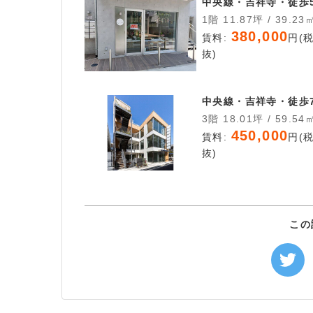
中央線・吉祥寺・徒歩
1階 11.87坪 / 39.23
380,000
賃料:
円(
抜)
中央線・吉祥寺・徒歩
3階 18.01坪 / 59.54
450,000
賃料:
円(
抜)
この