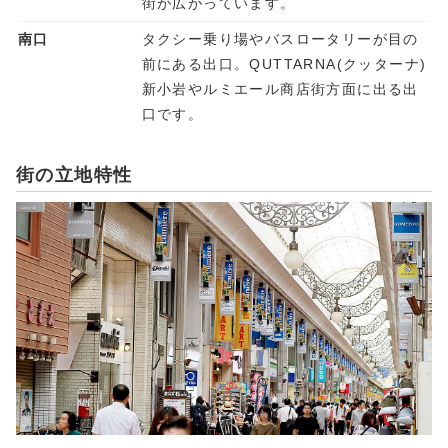
街が広がっています。
南口
タクシー乗り場やバスロータリーが目の
前にある出口。QUTTARNA(クッターナ)
新小岩やルミエール商店街方面に出る出
口です。
街の立地特性