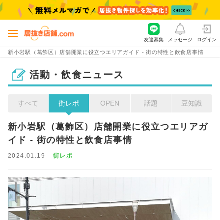
友達募集
メッセージ
ログイン
新小岩駅（葛飾区）店舗開業に役立つエリアガイド - 街の特性と飲食店事情
活動・飲食ニュース
すべて
街レポ
OPEN
話題
豆知識
新小岩駅（葛飾区）店舗開業に役立つエリアガ
イド - 街の特性と飲食店事情
2024.01.19
街レポ