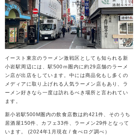
イースト東京のラーメン激戦区としても知られる新
小岩駅周辺には、駅500ｍ圏内に約29店舗のラーメ
ン店が出店をしています。中には商品化もし多くの
メディアに取り上げれる人気ラーメン店もあり、ラ
ーメン好きなら一度は訪れるべき場所と言われてい
ます。
新小岩駅500M圏内の飲食店数は約421件、そのうち
居酒屋150件、カフェ33件、ラーメン29件となって
います。 (2024年1月現在 / 食べログ調べ）