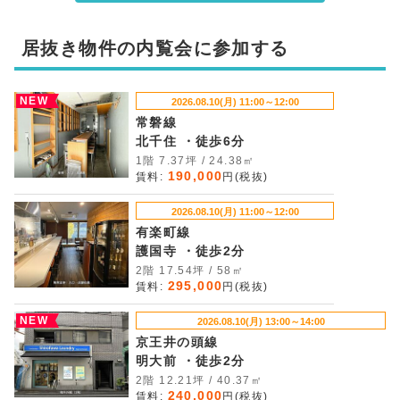
居抜き物件の内覧会に参加する
NEW
2026.08.10(月) 11:00～12:00
常磐線
北千住 ・徒歩6分
1階 7.37坪 / 24.38㎡
190,000
賃料:
円(税抜)
2026.08.10(月) 11:00～12:00
有楽町線
護国寺 ・徒歩2分
2階 17.54坪 / 58㎡
295,000
賃料:
円(税抜)
NEW
2026.08.10(月) 13:00～14:00
京王井の頭線
明大前 ・徒歩2分
2階 12.21坪 / 40.37㎡
240,000
賃料:
円(税抜)