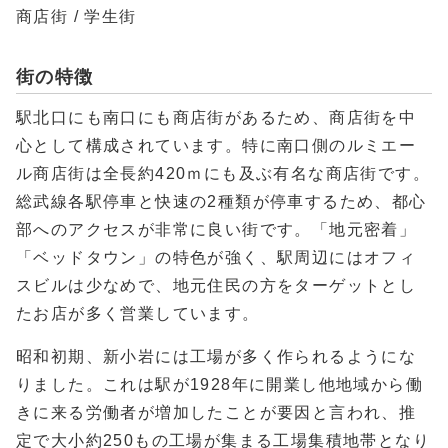
商店街 / 学生街
街の特徴
駅北口にも南口にも商店街があるため、商店街を中
心として構成されています。特に南口側のルミエー
ル商店街は全長約420ｍにも及ぶ有名な商店街です。
総武線各駅停車と快速の2種類が停車するため、都心
部へのアクセスが非常に良い街です。「地元密着」
「ベッドタウン」の特色が強く、駅周辺にはオフィ
スビルは少なめで、地元住民の方をターゲットとし
たお店が多く営業しています。
昭和初期、新小岩には工場が多く作られるようにな
りました。これは駅が1928年に開業し他地域から働
きに来る労働者が増加したことが要因と言われ、推
定で大小約250もの工場が集まる工場集積地帯となり