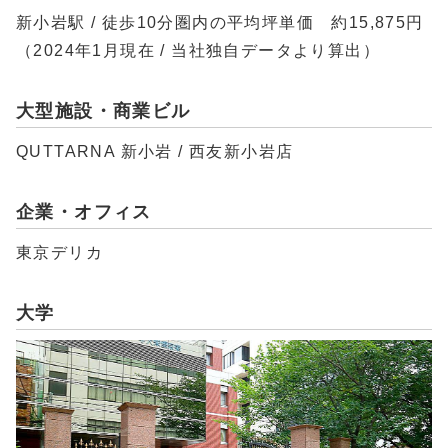
新小岩駅 / 徒歩10分圏内の平均坪単価 約15,875円
（2024年1月現在 / 当社独自データより算出）
大型施設・商業ビル
QUTTARNA 新小岩 / 西友新小岩店
企業・オフィス
東京デリカ
大学