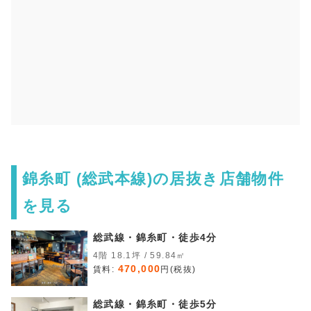
錦糸町 (総武本線)の居抜き店舗物件
を見る
総武線・錦糸町・徒歩4分
4階 18.1坪 / 59.84㎡
470,000
賃料:
円(税抜)
総武線・錦糸町・徒歩5分