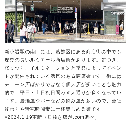
新小岩駅の南口には、葛飾区にある商店街の中でも
歴史の長いルミエール商店街があります。餅つき、
桜まつり、イルミネーションと季節によってイベン
トが開催されている活気のある商店街です。街には
チェーン店ばかりではなく個人店が多いことも魅力
的で、平日・土日祝日問わず人通りが多くなってい
ます。居酒屋やバーなどの飲み屋が多いので、会社
終わりや帰宅時間帯に一杯楽しめる街です。
※2024.1.19更新（居抜き店舗.com調べ）