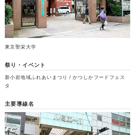
東京聖栄大学
祭り・イベント
新小岩地域ふれあいまつり / かつしかフードフェス
タ
主要導線名