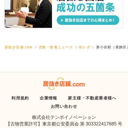
居抜き店舗.com
活動・飲食ニュース
街レポ
新小岩駅（葛飾区
利用規約
企業情報
家主様・不動産業者様へ
お問い合わせ
株式会社テンポイノベーション
【古物営業許可】東京都公安委員会 第 303322417685 号