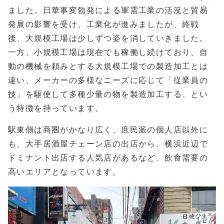
ました。日華事変勃発による軍需工業の活況と貿易
発展の影響を受け、工業化が進みましたが、終戦
後、大規模工場は少しずつ姿を消していきました。
一方、小規模工場は現在でも稼働し続けており、自
動の機械を頼みとする大規模工場での製造加工とは
違い、メーカーの多様なニーズに応じて「従業員の
技」を駆使して多種少量の物を製造加工する、とい
う特徴を持っています。
駅東側は商圏がかなり広く、庶民派の個人店以外に
も、大手居酒屋チェーン店の出店から、横浜近辺で
ドミナント出店する人気店があるなど、飲食需要の
高いエリアとなっています。