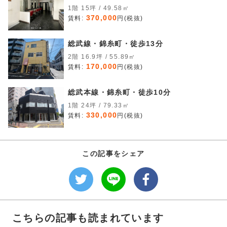
1階 15坪 / 49.58㎡
370,000
賃料:
円(税抜)
総武線・錦糸町・徒歩13分
2階 16.9坪 / 55.89㎡
170,000
賃料:
円(税抜)
総武本線・錦糸町・徒歩10分
1階 24坪 / 79.33㎡
330,000
賃料:
円(税抜)
この記事をシェア
こちらの記事も読まれています