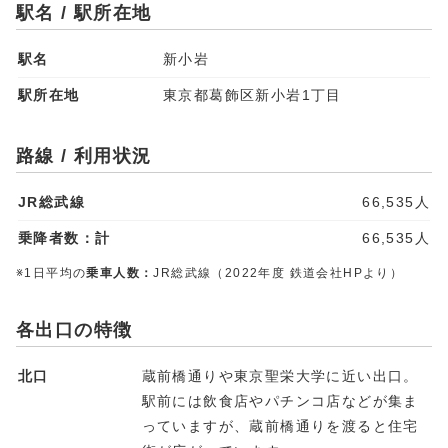
駅名 / 駅所在地
駅名
新小岩
駅所在地
東京都葛飾区新小岩1丁目
路線 / 利用状況
JR総武線
66,535人
乗降者数：計
66,535人
※1日平均の
乗車人数：
JR総武線（2022年度 鉄道会社HPより）
各出口の特徴
北口
蔵前橋通りや東京聖栄大学に近い出口。
駅前には飲食店やパチンコ店などが集ま
っていますが、蔵前橋通りを渡ると住宅