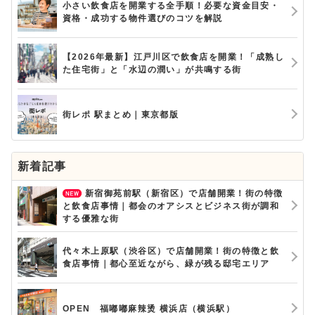
小さい飲食店を開業する全手順！必要な資金目安・
資格・成功する物件選びのコツを解説
【2026年最新】江戸川区で飲食店を開業！「成熟し
た住宅街」と「水辺の潤い」が共鳴する街
街レポ 駅まとめ｜東京都版
新着記事
新宿御苑前駅（新宿区）で店舗開業！街の特徴
と飲食店事情｜都会のオアシスとビジネス街が調和
する優雅な街
代々木上原駅（渋谷区）で店舗開業！街の特徴と飲
食店事情｜都心至近ながら、緑が残る邸宅エリア
OPEN 福嘟嘟麻辣烫 横浜店（横浜駅）