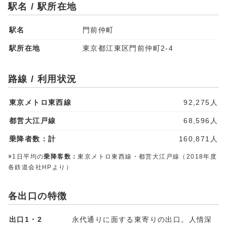
駅名 / 駅所在地
駅名
門前仲町
駅所在地
東京都江東区門前仲町2-4
路線 / 利用状況
東京メトロ東西線
92,275人
都営大江戸線
68,596人
乗降者数：計
160,871人
※1日平均の
乗降客数：
東京メトロ東西線・都営大江戸線（2018年度
各鉄道会社HPより）
各出口の特徴
出口1・2
永代通りに面する東寄りの出口。人情深