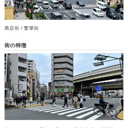
商店街 / 繁華街
街の特徴