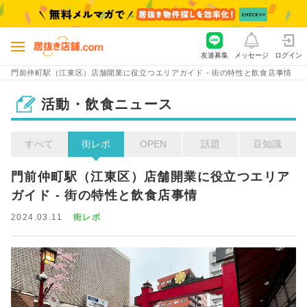
友達募集
メッセージ
ログイン
門前仲町駅（江東区）店舗開業に役立つエリアガイド - 街の特性と飲食店事情
活動・飲食ニュース
すべて
街レポ
OPEN
話題
豆知識
門前仲町駅（江東区）店舗開業に役立つエリア
ガイド - 街の特性と飲食店事情
2024.03.11
街レポ