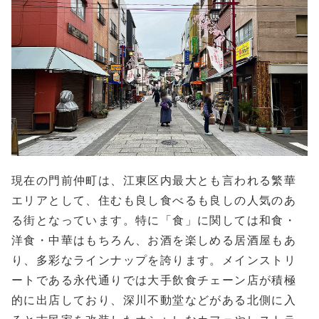
現在の門前仲町は、江東区内最大とも言われる繁華
エリアとして、住むも良し食べるも良しの人気のあ
る街となっています。特に「食」に関しては和食・
洋食・中華はもちろん、お酒を楽しめる居酒屋もあ
り、多彩なラインナップを誇ります。メインストリ
ートである永代通りでは大手飲食チェーン店が積極
的に出店しており、深川不動堂などがある北側に入