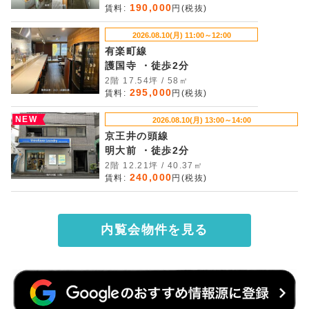
190,000
賃料:
円(税抜)
2026.08.10(月) 11:00～12:00
有楽町線
護国寺 ・徒歩2分
2階 17.54坪 / 58㎡
295,000
賃料:
円(税抜)
NEW
2026.08.10(月) 13:00～14:00
京王井の頭線
明大前 ・徒歩2分
2階 12.21坪 / 40.37㎡
240,000
賃料:
円(税抜)
内覧会物件を見る