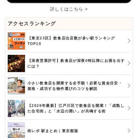
詳しくはこちら >
アクセスランキング
【東京23区】飲食店出店数が多い駅ランキング
TOP10
【深夜営業許可】飲食店が深夜0時以降にお酒を出す
には？
小さい飲食店を開業する全手順！必要な資金目安・
資格・成功する物件選びのコツを解説
【2026年最新】江戸川区で飲食店を開業！「成熟し
た住宅街」と「水辺の潤い」が共鳴する街
街レポ 駅まとめ｜東京都版