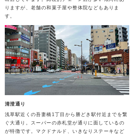
りますが、老舗の和菓子屋や整体院などもありま
す。
清澄通り
浅草駅近くの吾妻橋1丁目から勝どき駅付近までを繋
ぐ大通り。スーパーの赤札堂が通りに面しているの
が特徴です。マクドナルド、いきなりステーキなど