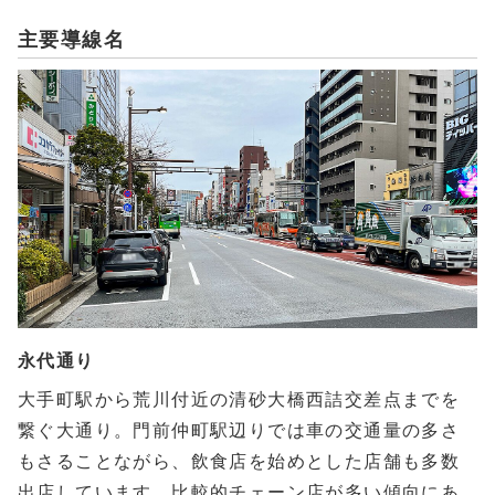
主要導線名
永代通り
大手町駅から荒川付近の清砂大橋西詰交差点までを
繋ぐ大通り。門前仲町駅辺りでは車の交通量の多さ
もさることながら、飲食店を始めとした店舗も多数
出店しています。比較的チェーン店が多い傾向にあ