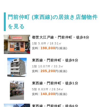
門前仲町 (東西線)の居抜き店舗物件
を見る
都営大江戸線・門前仲町・徒歩8分
1階 5.6坪 / 18.51㎡
198,000
賃料:
円(税抜)
東西線・門前仲町・徒歩9分
1階 10.07坪 / 33.3㎡
205,200
賃料:
円(税抜)
東西線・門前仲町・徒歩1分
5階 8.63坪 / 28.54㎡
140,000
賃料:
円(税抜)
東西線・門前仲町・徒歩6分