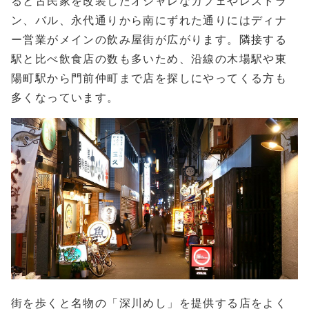
ると古民家を改装したオシャレなカフェやレストラ
ン、バル、永代通りから南にずれた通りにはディナ
ー営業がメインの飲み屋街が広がります。隣接する
駅と比べ飲食店の数も多いため、沿線の木場駅や東
陽町駅から門前仲町まで店を探しにやってくる方も
多くなっています。
街を歩くと名物の「深川めし」を提供する店をよく