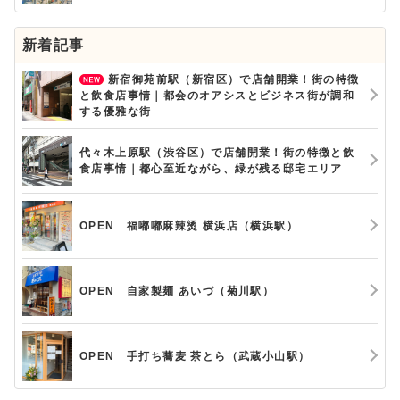
新着記事
新宿御苑前駅（新宿区）で店舗開業！街の特徴
と飲食店事情｜都会のオアシスとビジネス街が調和
する優雅な街
代々木上原駅（渋谷区）で店舗開業！街の特徴と飲
食店事情｜都心至近ながら、緑が残る邸宅エリア
OPEN 福嘟嘟麻辣烫 横浜店（横浜駅）
OPEN 自家製麺 あいづ（菊川駅）
OPEN 手打ち蕎麦 茶とら（武蔵小山駅）