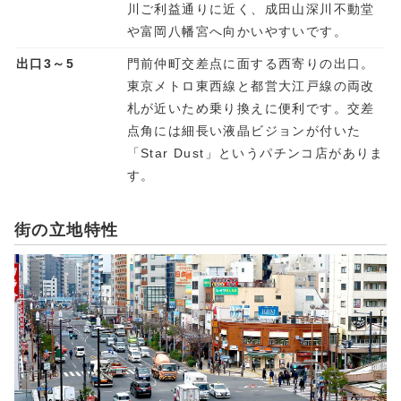
川ご利益通りに近く、成田山深川不動堂
や富岡八幡宮へ向かいやすいです。
出口3～5
門前仲町交差点に面する西寄りの出口。
東京メトロ東西線と都営大江戸線の両改
札が近いため乗り換えに便利です。交差
点角には細長い液晶ビジョンが付いた
「Star Dust」というパチンコ店がありま
す。
街の立地特性