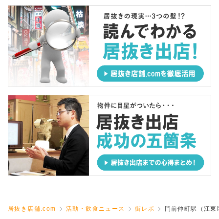
居抜き店舗.com
活動・飲食ニュース
街レポ
門前仲町駅（江東