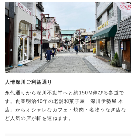
人情深川ご利益通り
永代通りから深川不動堂へと約150M伸びる参道で
す。創業明治40年の老舗和菓子屋「深川伊勢屋 本
店」からオシャレなカフェ・焼肉・名物うなぎ店な
ど人気の店が軒を連ねます。