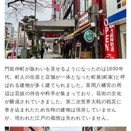
門前仲町が賑わいを見せるようになったのは1600年
代。町人の住居と店舗が一体となった町屋(町家)と呼
ばれる建物が多く建てられました。富岡八幡宮の周
辺は芸妓の待合や料亭が集まっており、花街の文化
が醸成されていきました。第二次世界大戦の戦災に
巻き込まれたため当時の建物は現存していません
が、培われた江戸の風情は失われていません。