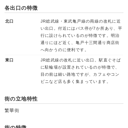
各出口の特徴
北口
JR総武線・東武亀戸線の両線の改札に近
い出口。付近にはバス停が7か所あり、平
行に設けられているのが特徴です。明治
通りにほど近く、亀戸十三間通り商店街
へ向かうのに便利です。
東口
JR総武線の改札に近い出口。駅直ぐそば
に駐輪場が設置されているのが特徴で、
目の前は細い路地ですが、カフェやコン
ビニなど店も多く集まっています。
街の立地特性
繁華街
街の特徴