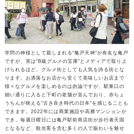
学問の神様として親しまれる“亀戸天神”が有名な亀戸
ですが、実は“B級グルメの宝庫”とメディアで取り上
げられるほど、グルメ街としても人気を誇る街とな
ります。お洒落なお店から安くて美味しいお店まで
様々なグルメを楽しめるのは勿論ですが、駅東口の
細い通りに入ると下町の老舗が並んでおり、赤ちょ
うちんが映える“古き良き時代の日本”を感じることも
できます。2022年には商業施設や高層マンションが
でき、毎週日曜日には亀戸駅前商店街が歩行者天国
となるなど、観光客を含む多くの人で賑わいを魅せ