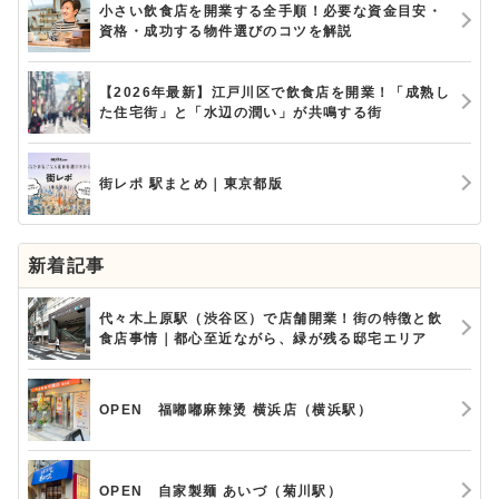
小さい飲食店を開業する全手順！必要な資金目安・
資格・成功する物件選びのコツを解説
【2026年最新】江戸川区で飲食店を開業！「成熟し
た住宅街」と「水辺の潤い」が共鳴する街
街レポ 駅まとめ｜東京都版
新着記事
代々木上原駅（渋谷区）で店舗開業！街の特徴と飲
食店事情｜都心至近ながら、緑が残る邸宅エリア
OPEN 福嘟嘟麻辣烫 横浜店（横浜駅）
OPEN 自家製麺 あいづ（菊川駅）