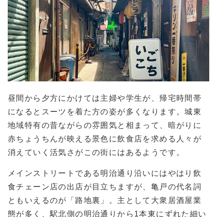
昼間から夕方にかけては主婦や学生が、帰宅時間帯
になるとスーツを着た方の姿が多くなります。城東
地域特有の昔ながらの雰囲気と相まって、暗がりに
赤ちょうちんが映える景色に飲食店を求める人々が
消えていく活気さがこの街にはあるようです。
メインストリートである明治通り沿いにはやはり飲
食チェーン店の出店が目立ちますが、亀戸の代名詞
ともいえるのが「路地裏」。主として大衆居酒屋業
態が多く、駅北側の明治通りから1本東にずれた細い