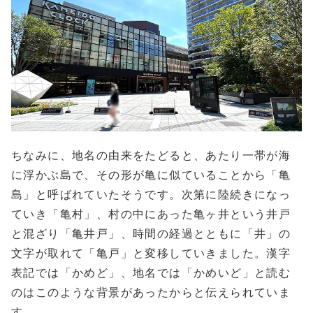
ちなみに、地名の由来をたどると、あたり一帯が海
に浮かぶ島で、その形が亀に似ていることから「亀
島」と呼ばれていたそうです。次第に陸続きになっ
ていき「亀村」、村の中にあった亀ヶ井という井戸
と混ざり「亀井戸」、時間の経過とともに「井」の
文字が取れて「亀戸」と変移していきました。漢字
表記では「かめど」、地名では「かめいど」と読む
のはこのような背景があったからと伝えられていま
す。