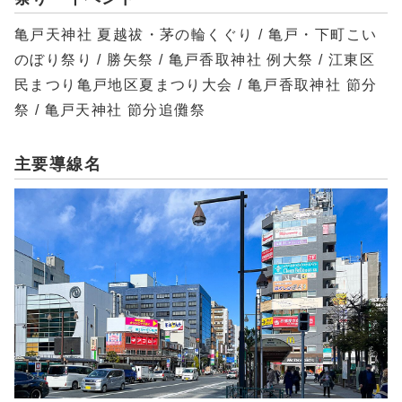
亀戸天神社 夏越祓・茅の輪くぐり / 亀戸・下町こい
のぼり祭り / 勝矢祭 / 亀戸香取神社 例大祭 / 江東区
民まつり亀戸地区夏まつり大会 / 亀戸香取神社 節分
祭 / 亀戸天神社 節分追儺祭
主要導線名