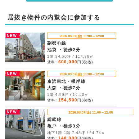
居抜き物件の内覧会に参加する
NEW
2026.08.07(金) 11:00～12:00
副都心線
池袋 ・徒歩2分
3階 34.60坪 / 114.38㎡
600,000
賃料:
円(税抜)
NEW
2026.08.07(金) 11:00～12:00
京浜東北・根岸線
大森 ・徒歩7分
1階 4.99坪 / 16.50㎡
154,500
賃料:
円(税抜)
NEW
2026.08.07(金) 11:00～12:00
総武線
亀戸 ・徒歩3分
地下1階-1階 7.48坪 / 24.74㎡
148,000
賃料:
円(税抜)