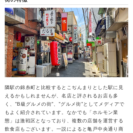
隣駅の錦糸町と比較するとこぢんまりとした駅に見
えるかもしれませんが、名店と評されるお店も多
く、”B級グルメの街”、”グルメ街”としてメディアで
もよく紹介されています。なかでも「ホルモン業
態」は激戦区となっており、複数の店舗を運営する
飲食店もございます。一説によると亀戸中央通り商