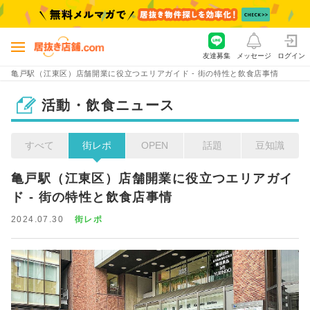
友達募集
メッセージ
ログイン
亀戸駅（江東区）店舗開業に役立つエリアガイド - 街の特性と飲食店事情
活動・飲食ニュース
すべて
街レポ
OPEN
話題
豆知識
亀戸駅（江東区）店舗開業に役立つエリアガイ
ド - 街の特性と飲食店事情
2024.07.30
街レポ