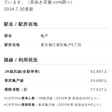
ています。（居抜き店舗.com調べ）
2024.7.30更新
駅名 / 駅所在地
駅名
亀戸
駅所在地
東京都江東区亀戸5丁目
路線 / 利用状況
JR総武線(各駅停車)
52,857人
東武亀戸線
24,660人
乗降者数：計
77,517人
※1日平均の
乗車人数：
JR総武線（2023年度 鉄道会社HPより）
※1日平均の
乗降客数：
東武亀戸線（2023年度 鉄道会社HPより）