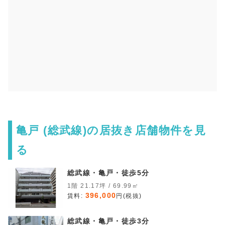
亀戸 (総武線)の居抜き店舗物件を見
る
総武線・亀戸・徒歩5分
1階 21.17坪 / 69.99㎡
396,000
賃料:
円(税抜)
総武線・亀戸・徒歩3分