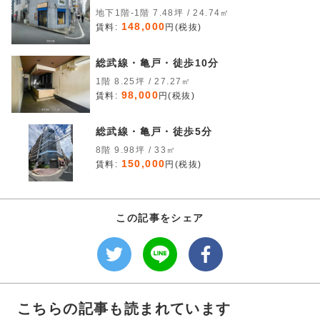
地下1階-1階 7.48坪 / 24.74㎡
148,000
賃料:
円(税抜)
総武線・亀戸・徒歩10分
1階 8.25坪 / 27.27㎡
98,000
賃料:
円(税抜)
総武線・亀戸・徒歩5分
8階 9.98坪 / 33㎡
150,000
賃料:
円(税抜)
この記事をシェア
こちらの記事も読まれています