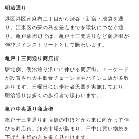
明治通り
港区港区南麻布二丁目から渋谷・新宿・池袋を通
り、江東区の夢の島交差点までを環状につなぐ通
り。亀戸駅周辺では、亀戸十三間通りなど商店街が
伸びメインストリートとして賑わいます。
亀戸十三間通り商店街
駅北側、明治通り沿いに伸びる商店街。アーケード
が設置され大手飲食チェーン店やパチンコ店が多数
あります。日曜日には歩行者天国を実施しており、
明治通りは多くの歩行者で賑わいます。
亀戸中央通り商店街
亀戸十三間通り商店街の中ほどから東に向かって伸
びる商店街。卸売市場が集まり、日中は買い物袋を
下げた主婦の方を多く見かけます。