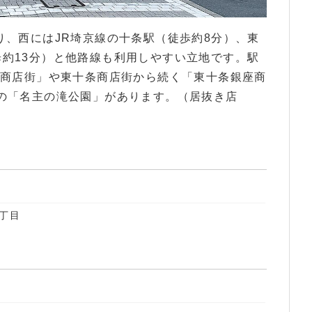
り、西にはJR埼京線の十条駅（徒歩約8分）、東
約13分）と他路線も利用しやすい立地です。駅
条商店街」や東十条商店街から続く「東十条銀座商
の「名主の滝公園」があります。（居抜き店
丁目