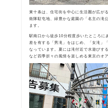
東十条は、住宅街を中心に生活圏が広が
衛隊駐屯地、緑豊かな庭園の「名主の滝
ます。
駅南口から徒歩10分程度歩いたところに
差を有する「男滝」をはじめ、「女滝」
なっています。夏には滝付近で水遊びす
など四季折々の風情を楽しめる東京のオ