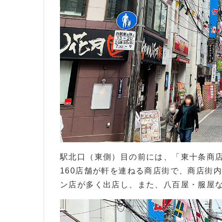
駅北口（東側）目の前には、「東十条商
160店舗が軒を連ねる商店街で、商店街
ン店が多く出店し、また、八百屋・服屋