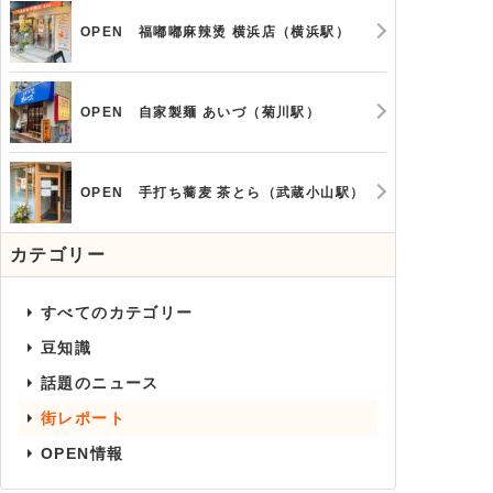
OPEN 福嘟嘟麻辣烫 横浜店（横浜駅）
OPEN 自家製麺 あいづ（菊川駅）
OPEN 手打ち蕎麦 茶とら（武蔵小山駅）
カテゴリー
すべてのカテゴリー
豆知識
話題のニュース
街レポート
OPEN情報