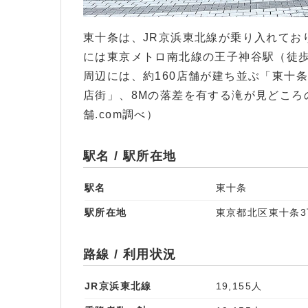
東十条は、JR京浜東北線が乗り入れてお
には東京メトロ南北線の王子神谷駅（徒歩
周辺には、約160店舗が建ち並ぶ「東十
店街」、8Mの落差を有する滝が見どころ
舗.com調べ）
駅名 / 駅所在地
駅名
東十条
駅所在地
東京都北区東十条3
路線 / 利用状況
JR京浜東北線
19,155人