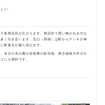
Pより）
東十条商店街が広がります。商店街で買い物される方な
に多く行き交います。北口（西側）は駅からデッキが伸
地に飲食店が建ち並びます。
口。名主の滝公園や自衛隊の駐屯地、東京成徳大学のキ
セスにも便利です。