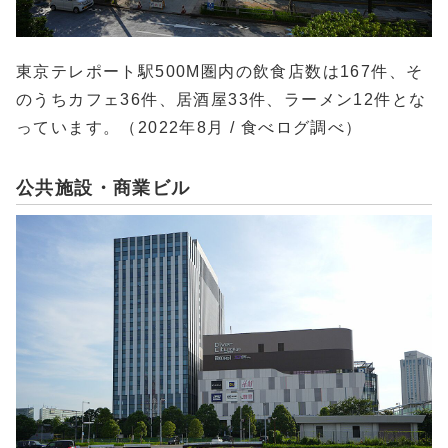
東京テレポート駅500M圏内の飲食店数は167件、そ
のうちカフェ36件、居酒屋33件、ラーメン12件とな
っています。（2022年8月 / 食べログ調べ）
公共施設・商業ビル