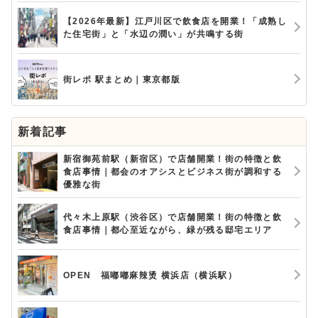
【2026年最新】江戸川区で飲食店を開業！「成熟し
た住宅街」と「水辺の潤い」が共鳴する街
街レポ 駅まとめ｜東京都版
新着記事
新宿御苑前駅（新宿区）で店舗開業！街の特徴と飲
食店事情｜都会のオアシスとビジネス街が調和する
優雅な街
代々木上原駅（渋谷区）で店舗開業！街の特徴と飲
食店事情｜都心至近ながら、緑が残る邸宅エリア
OPEN 福嘟嘟麻辣烫 横浜店（横浜駅）