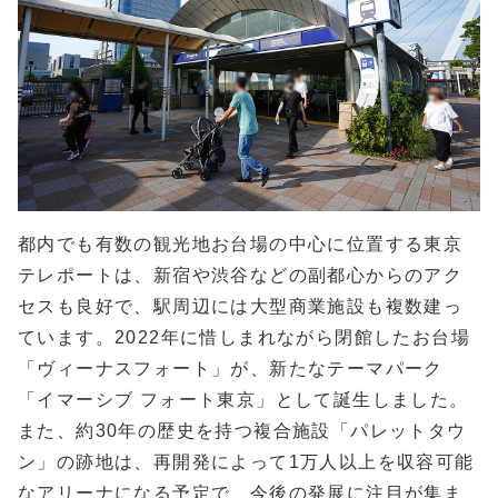
都内でも有数の観光地お台場の中心に位置する東京
テレポートは、新宿や渋谷などの副都心からのアク
セスも良好で、駅周辺には大型商業施設も複数建っ
ています。2022年に惜しまれながら閉館したお台場
「ヴィーナスフォート」が、新たなテーマパーク
「イマーシブ フォート東京」として誕生しました。
また、約30年の歴史を持つ複合施設「パレットタウ
ン」の跡地は、再開発によって1万人以上を収容可能
なアリーナになる予定で、今後の発展に注目が集ま