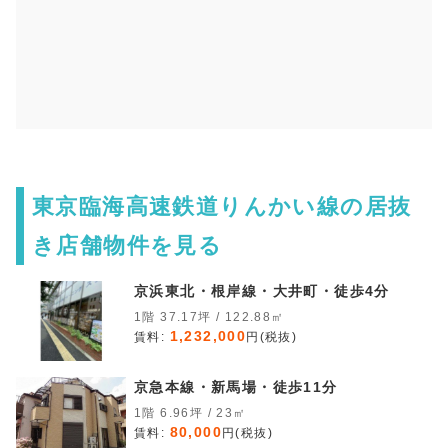
東京臨海高速鉄道りんかい線の居抜
き店舗物件を見る
京浜東北・根岸線・大井町・徒歩4分
1階 37.17坪 / 122.88㎡
1,232,000
賃料:
円(税抜)
京急本線・新馬場・徒歩11分
1階 6.96坪 / 23㎡
80,000
賃料:
円(税抜)