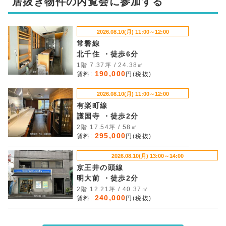
居抜き物件の内覧会に参加する
2026.08.10(月) 11:00～12:00
常磐線
北千住 ・徒歩6分
1階 7.37坪 / 24.38㎡
190,000
賃料:
円(税抜)
2026.08.10(月) 11:00～12:00
有楽町線
護国寺 ・徒歩2分
2階 17.54坪 / 58㎡
295,000
賃料:
円(税抜)
2026.08.10(月) 13:00～14:00
京王井の頭線
明大前 ・徒歩2分
2階 12.21坪 / 40.37㎡
240,000
賃料:
円(税抜)