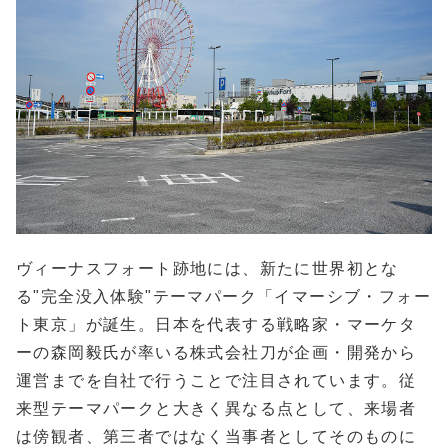
ヴィーナスフォート跡地には、新たに世界初とな
る"完全没入体験"テーマパーク「イマーシブ・フォー
ト東京」が誕生。日本を代表する戦略家・マーケタ
ーの森岡毅氏が率いる株式会社刀が企画・開発から
運営までを自社で行うことで注目されています。従
来型テーマパークと大きく異なる点として、来場者
は傍観者、第三者ではなく当事者としてそのものに