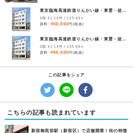
東京臨海高速鉄道りんかい線・東雲・徒歩
6分
4階 41.14坪 / 135.99㎡
450,000
賃料:
円(税抜)
東京臨海高速鉄道りんかい線・東雲・徒歩
6分
3階 41.14坪 / 135.99㎡
450,000
賃料:
円(税抜)
この記事をシェア
こちらの記事も読まれています
新宿御苑前駅（新宿区）で店舗開業！街の特徴