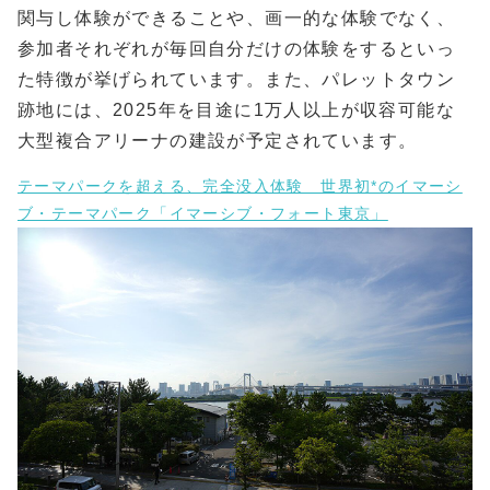
関与し体験ができることや、画一的な体験でなく、
参加者それぞれが毎回自分だけの体験をするといっ
た特徴が挙げられています。また、パレットタウン
跡地には、2025年を目途に1万人以上が収容可能な
大型複合アリーナの建設が予定されています。
テーマパークを超える、完全没入体験 世界初*のイマーシ
ブ・テーマパーク「イマーシブ・フォート東京」