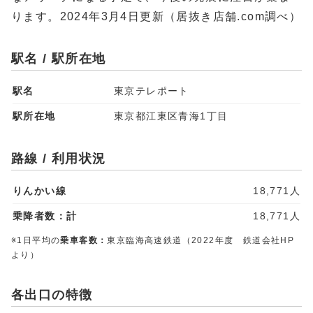
ります。2024年3月4日更新（居抜き店舗.com調べ）
駅名 / 駅所在地
駅名
東京テレポート
駅所在地
東京都江東区青海1丁目
路線 / 利用状況
りんかい線
18,771人
乗降者数：計
18,771人
※1日平均の
乗車客数：
東京臨海高速鉄道（2022年度 鉄道会社HP
より）
各出口の特徴