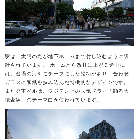
駅は、太陽の光が地下ホームまで射し込むように設
計されています。 ホームから改札に上がる途中に
は、台場の海をモチーフにした絵柄があり、合わせ
ガラスに和紙を挟み込んだ特徴的なデザインです。
また発車ベルは、フジテレビの人気ドラマ「踊る大
捜査線」のテーマ曲が使われています。