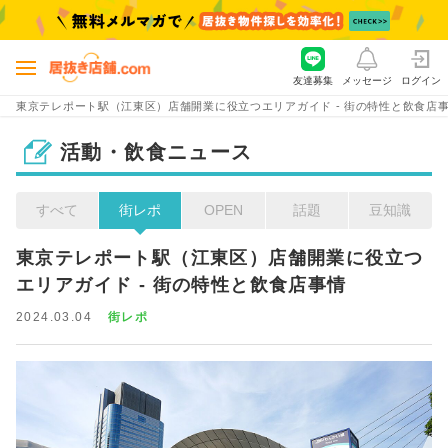
友達募集
メッセージ
ログイン
東京テレポート駅（江東区）店舗開業に役立つエリアガイド - 街の特性と飲食店
活動・飲食ニュース
すべて
街レポ
OPEN
話題
豆知識
東京テレポート駅（江東区）店舗開業に役立つ
エリアガイド - 街の特性と飲食店事情
2024.03.04
街レポ