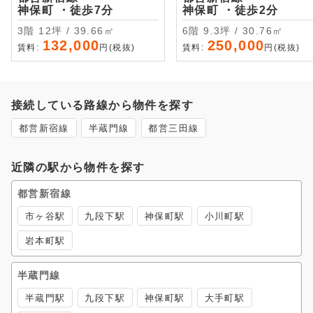
神保町 ・徒歩7分
神保町 ・徒歩2分
3階 12坪 / 39.66㎡
6階 9.3坪 / 30.76㎡
132,000
250,000
賃料:
円(税抜)
賃料:
円(税抜)
接続している路線から物件を探す
都営新宿線
半蔵門線
都営三田線
近隣の駅から物件を探す
都営新宿線
市ヶ谷駅
九段下駅
神保町駅
小川町駅
岩本町駅
半蔵門線
半蔵門駅
九段下駅
神保町駅
大手町駅