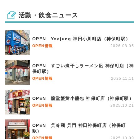
活動・飲食ニュース
OPEN Yoajung 神田小川町店（神保町駅）
OPEN情報
2026.08.05
OPEN すごい煮干しラーメン凪 神保町店（神
保町駅）
OPEN情報
2025.11.11
OPEN 龍堂蟹黄小籠包 神保町店（神保町駅）
OPEN情報
2025.10.21
OPEN 呉冷麺 呉門 神田神保町店（神保町
駅）
OPEN情報
2025.10.09