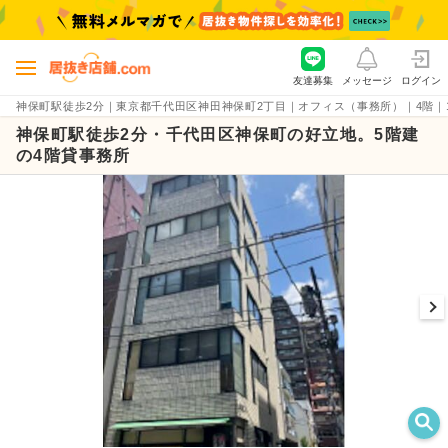
友達募集
メッセージ
ログイン
神保町駅徒歩2分｜東京都千代田区神田神保町2丁目｜オフィス（事務所）｜4階｜10坪の
神保町駅徒歩2分・千代田区神保町の好立地。5階建
の4階貸事務所