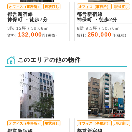
オフィス（事務所）
現状渡し
オフィス（事務所）
現状渡し
都営新宿線
都営新宿線
神保町 ・徒歩7分
神保町 ・徒歩2分
3階 12坪 / 39.66㎡
6階 9.3坪 / 30.76㎡
132,000
250,000
賃料:
円(税抜)
賃料:
円(税抜)
このエリアの他の物件
オフィス（事務所）
現状渡し
オフィス（事務所）
現状渡し
都営新宿線
都営新宿線