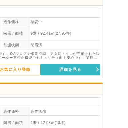
造作価格
確認中
階層 / 面積
9階 / 92.41㎡(27.95坪)
引渡状態
閉店済
です。OAフロアや個別空調、男女別トイレが完備された快
レベーター不停止機能でセキュリティ面も安心です。業種な
お気に入り登録
詳細を見る
造作価格
造作無償
階層 / 面積
4階 / 42.98㎡(13坪)