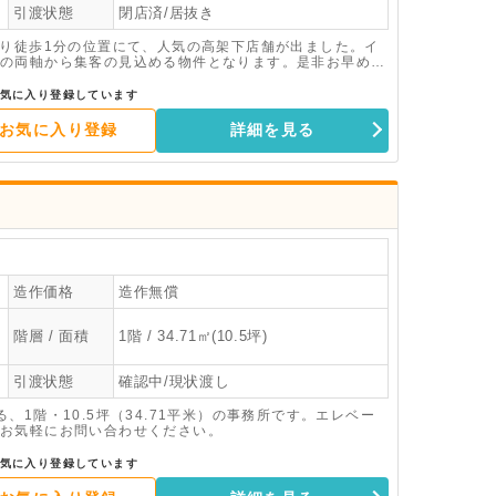
引渡状態
閉店済/居抜き
より徒歩1分の位置にて、人気の高架下店舗が出ました。イ
の両軸から集客の見込める物件となります。是非お早めに
気に入り登録しています
お気に入り登録
詳細を見る
造作価格
造作無償
階層 / 面積
1階 / 34.71㎡(10.5坪)
引渡状態
確認中/現状渡し
1階・10.5坪（34.71平米）の事務所です。エレベー
お気軽にお問い合わせください。
気に入り登録しています