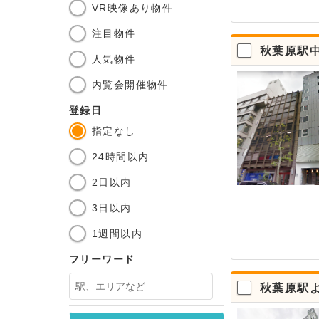
VR映像あり物件
注目物件
秋葉原駅
人気物件
内覧会開催物件
登録日
指定なし
24時間以内
2日以内
3日以内
1週間以内
フリーワード
秋葉原駅