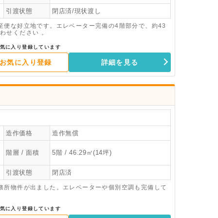
引渡状態
閉店済/現状渡し
至便な好立地です。エレベーター完備の4階部分で、約43
わせください 。
気に入り登録しています
お気に入り登録
詳細を見る
造作価格
造作無償
階層 / 面積
5階 / 46.29㎡(14坪)
引渡状態
閉店済
務所物件が出ました。エレベーターや個別空調も完備して
気に入り登録しています