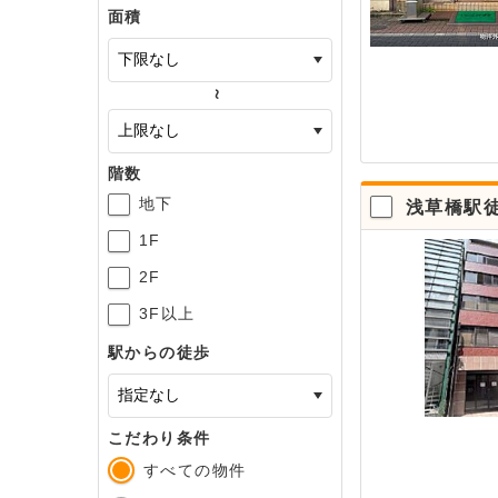
面積
～
階数
地下
浅草橋駅
1F
2F
3F以上
駅からの徒歩
こだわり条件
すべての物件