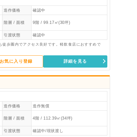
造作価格
確認中
階層 / 面積
9階 / 99.17㎡(30坪)
引渡状態
確認中
も徒歩圏内でアクセス良好です。軽飲食店におすすめで
お気に入り登録
詳細を見る
造作価格
造作無償
階層 / 面積
4階 / 112.39㎡(34坪)
引渡状態
確認中/現状渡し