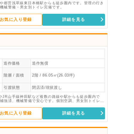
駅や都営浅草線東日本橋駅からも徒歩圏内です。管理の行き
機械警備・男女別トイレ完備です。
お気に入り登録
詳細を見る
造作価格
造作無償
階層 / 面積
2階 / 86.05㎡(26.03坪)
引渡状態
閉店済/現状渡し
やJR山手線神田駅など複数の路線や駅からも徒歩圏内で
補強済、機械警備で安心です。個別空調、男女別トイレ完
お気に入り登録
詳細を見る