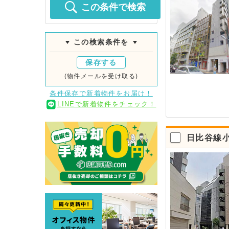
この条件で検索
この検索条件を
保存する
(物件メールを受け取る)
条件保存で新着物件をお届け！
LINEで新着物件をチェック！
日比谷線