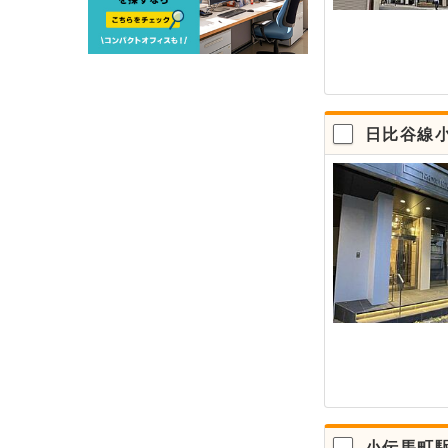
日比谷線
小伝馬町