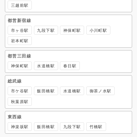
三越前駅
都営新宿線
市ヶ谷駅
九段下駅
神保町駅
小川町駅
岩本町駅
都営三田線
神保町駅
水道橋駅
春日駅
総武線
市ケ谷駅
飯田橋駅
水道橋駅
御茶ノ水駅
秋葉原駅
東西線
神楽坂駅
飯田橋駅
九段下駅
竹橋駅