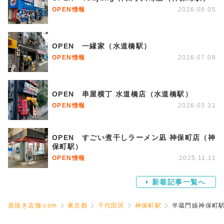
OPEN情報
2026.08.05
OPEN 一縁家（水道橋駅）
OPEN情報
2026.07.08
OPEN 串屋横丁 水道橋店（水道橋駅）
OPEN情報
2026.03.31
OPEN すごい煮干しラーメン凪 神保町店（神
保町駅）
OPEN情報
2025.11.11
新着記事一覧へ
居抜き店舗.com
東京都
千代田区
神保町駅
半蔵門線神保町