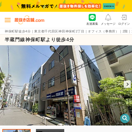
友達募集
メッセージ
ログイン
神保町駅徒歩4分｜東京都千代田区神田神保町2丁目｜オフィス（事務所）｜2階｜18.45
半蔵門線神保町駅より徒歩4分