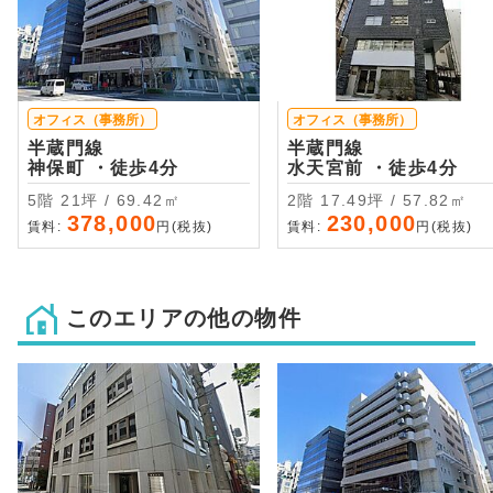
オフィス（事務所）
オフィス（事務所）
半蔵門線
半蔵門線
神保町 ・徒歩4分
水天宮前 ・徒歩4分
5階 21坪 / 69.42㎡
2階 17.49坪 / 57.82㎡
378,000
230,000
賃料:
円(税抜)
賃料:
円(税抜)
このエリアの他の物件