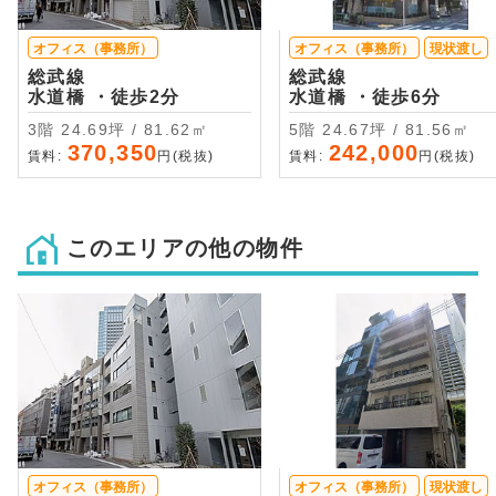
オフィス（事務所）
オフィス（事務所）
現状渡し
総武線
総武線
水道橋 ・徒歩2分
水道橋 ・徒歩6分
3階 24.69坪 / 81.62㎡
5階 24.67坪 / 81.56㎡
370,350
242,000
賃料:
円(税抜)
賃料:
円(税抜)
このエリアの他の物件
オフィス（事務所）
オフィス（事務所）
現状渡し