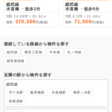
総武線
総武線
水道橋 ・徒歩2分
水道橋 ・徒歩6分
3階 24.69坪 / 81.62㎡
3階 6.5坪 / 21.48㎡
370,350
71,500
賃料:
円(税抜)
賃料:
円(税抜)
接続している路線から物件を探す
総武線
都営三田線
中央線
丸ノ内線
都営新宿線
近隣の駅から物件を探す
総武線
市ケ谷駅
飯田橋駅
水道橋駅
御茶ノ水駅
秋葉原駅