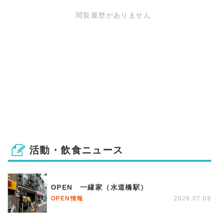
閲覧履歴がありません
活動・飲食ニュース
OPEN 一縁家（水道橋駅）
OPEN情報
2026.07.08