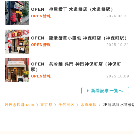
OPEN 串屋横丁 水道橋店（水道橋駅）
OPEN情報
2026.03.31
OPEN 龍堂蟹黄小籠包 神保町店（神保町駅）
OPEN情報
2025.10.21
OPEN 呉冷麺 呉門 神田神保町店（神保町
駅）
OPEN情報
2025.10.09
新着記事一覧へ
居抜き店舗.com
東京都
千代田区
水道橋駅
JR総武線水道橋