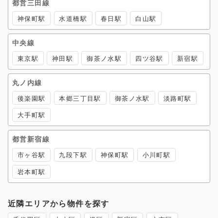
都営三田線
神保町駅
水道橋駅
春日駅
白山駅
中央線
東京駅
神田駅
御茶ノ水駅
四ツ谷駅
新宿駅
丸ノ内線
後楽園駅
本郷三丁目駅
御茶ノ水駅
淡路町駅
大手町駅
都営新宿線
市ヶ谷駅
九段下駅
神保町駅
小川町駅
岩本町駅
近隣エリアから物件を探す