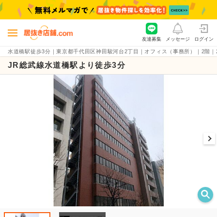
友達募集
メッセージ
ログイン
水道橋駅徒歩3分｜東京都千代田区神田駿河台2丁目｜オフィス（事務所）｜2階｜22.42
JR総武線水道橋駅より徒歩3分