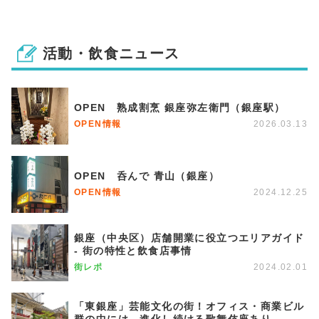
活動・飲食ニュース
OPEN 熟成割烹 銀座弥左衛門（銀座駅）
OPEN情報
2026.03.13
OPEN 呑んで 青山（銀座）
OPEN情報
2024.12.25
銀座（中央区）店舗開業に役立つエリアガイド
- 街の特性と飲食店事情
街レポ
2024.02.01
「東銀座」芸能文化の街！オフィス・商業ビル
群の中には、進化し続ける歌舞伎座あり。