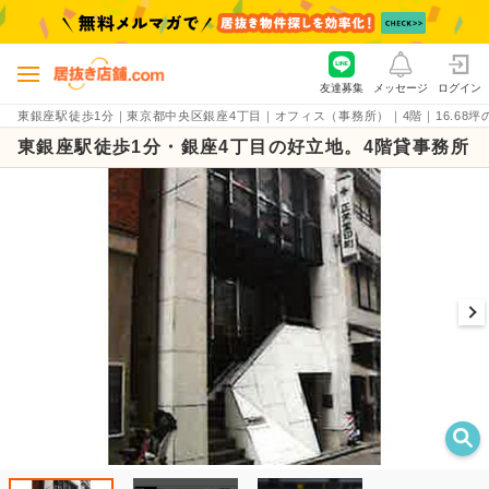
友達募集
メッセージ
ログイン
東銀座駅徒歩1分｜東京都中央区銀座4丁目｜オフィス（事務所）｜4階｜16.68坪の貸店舗
東銀座駅徒歩1分・銀座4丁目の好立地。4階貸事務所