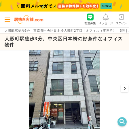
友達募集
メッセージ
ログイン
人形町駅徒歩3分｜東京都中央区日本橋人形町2丁目｜オフィス（事務所）｜3階｜14坪の
人形町駅徒歩3分。中央区日本橋の好条件なオフィス
物件