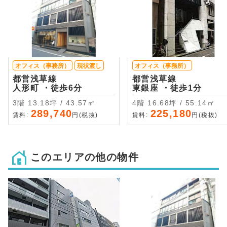
オフィス（事務所）
現状渡し
オフィス（事務所）
都営浅草線
都営浅草線
人形町 ・徒歩6分
東銀座 ・徒歩1分
3階 13.18坪 / 43.57㎡
4階 16.68坪 / 55.14㎡
289,740
225,180
賃料:
円(税抜)
賃料:
円(税抜)
このエリアの他の物件