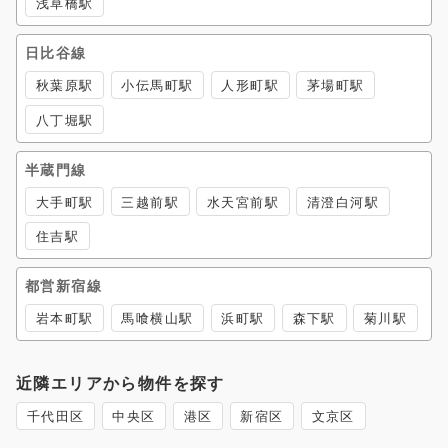
浅草橋駅
日比谷線
秋葉原駅
小伝馬町駅
人形町駅
茅場町駅
八丁堀駅
半蔵門線
大手町駅
三越前駅
水天宮前駅
清澄白河駅
住吉駅
都営新宿線
岩本町駅
馬喰横山駅
浜町駅
森下駅
菊川駅
近隣エリアから物件を探す
千代田区
中央区
港区
新宿区
文京区