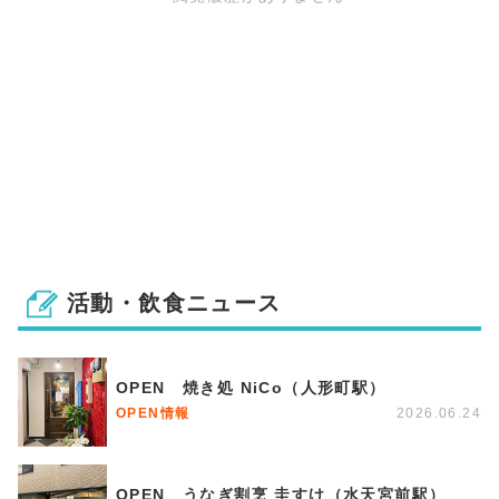
活動・飲食ニュース
OPEN 焼き処 NiCo（人形町駅）
OPEN情報
2026.06.24
OPEN うなぎ割烹 圭すけ（水天宮前駅）