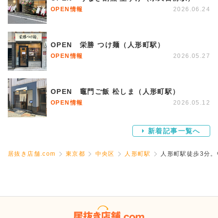
OPEN情報
2026.06.24
OPEN 栄勝 つけ麺（人形町駅）
OPEN情報
2026.05.27
OPEN 竈門ご飯 松しま（人形町駅）
OPEN情報
2026.05.12
新着記事一覧へ
居抜き店舗.com
東京都
中央区
人形町駅
人形町駅徒歩3分