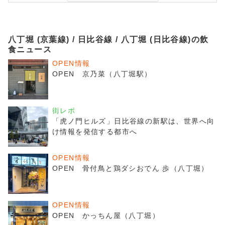
八丁堀 (京葉線) / 日比谷線 / 八丁堀 (日比谷線)の飲
食ニュース
OPEN情報
OPEN 京乃菜（八丁堀駅）
街レポ
「虎ノ門ヒルズ」日比谷線の新駅は、世界へ向
け情報を発信する都市へ
OPEN情報
OPEN 骨付鳥と鶏ダシおでん 歩（八丁堀）
OPEN情報
OPEN かっちん屋（八丁堀）