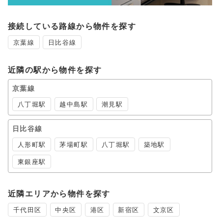
接続している路線から物件を探す
京葉線
日比谷線
近隣の駅から物件を探す
京葉線
八丁堀駅
越中島駅
潮見駅
日比谷線
人形町駅
茅場町駅
八丁堀駅
築地駅
東銀座駅
近隣エリアから物件を探す
千代田区
中央区
港区
新宿区
文京区