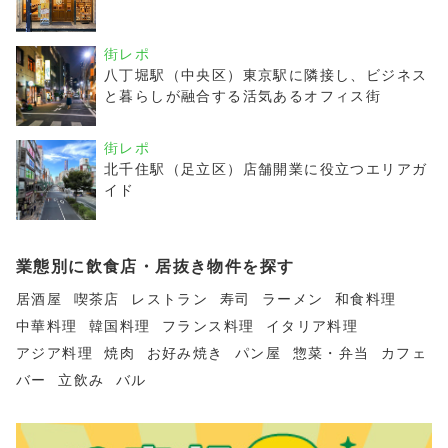
街レポ
八丁堀駅（中央区）東京駅に隣接し、ビジネス
と暮らしが融合する活気あるオフィス街
街レポ
北千住駅（足立区）店舗開業に役立つエリアガ
イド
業態別に飲食店・居抜き物件を探す
居酒屋
喫茶店
レストラン
寿司
ラーメン
和食料理
中華料理
韓国料理
フランス料理
イタリア料理
アジア料理
焼肉
お好み焼き
パン屋
惣菜・弁当
カフェ
バー
立飲み
バル