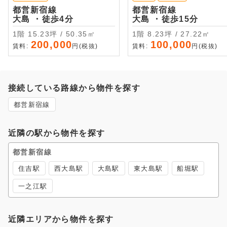
都営新宿線
都営新宿線
大島 ・徒歩4分
大島 ・徒歩15分
1階 15.23坪 / 50.35㎡
1階 8.23坪 / 27.22㎡
200,000
100,000
賃料:
円(税抜)
賃料:
円(税抜)
接続している路線から物件を探す
都営新宿線
近隣の駅から物件を探す
都営新宿線
住吉駅
西大島駅
大島駅
東大島駅
船堀駅
一之江駅
近隣エリアから物件を探す