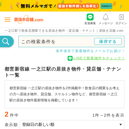
友達募集
メッセージ
ログイン
一之江駅で飲食店開業できる居抜き物件・貸店舗・テナント｜居抜き店舗.com
この検索条件を
保存する
条件保存で新着物件をメールでお届け！
LINEで新着物件をチェック！
都営新宿線 一之江駅の居抜き物件・貸店舗・テナン
ト一覧
都営新宿線 一之江駅の居抜き物件を2件掲載中！飲食店の開業をお考え
の方へ居抜き物件、貸店舗、スケルトン物件など、都営新宿線 一之江
駅の居抜き物件最新情報を掲載しています！
2
件中
1件～2件を表示
表示順