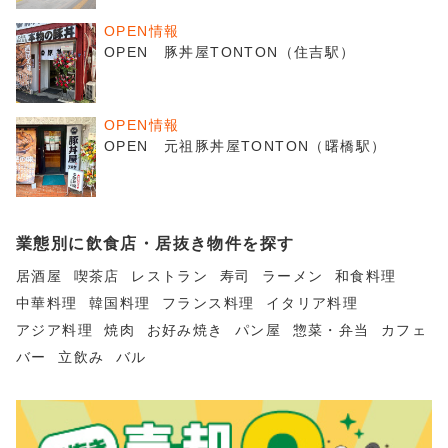
OPEN情報
OPEN 豚丼屋TONTON（住吉駅）
OPEN情報
OPEN 元祖豚丼屋TONTON（曙橋駅）
業態別に飲食店・居抜き物件を探す
居酒屋
喫茶店
レストラン
寿司
ラーメン
和食料理
中華料理
韓国料理
フランス料理
イタリア料理
アジア料理
焼肉
お好み焼き
パン屋
惣菜・弁当
カフェ
バー
立飲み
バル