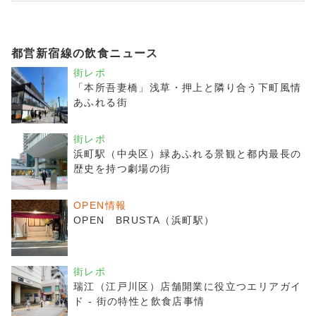
都営新宿線の飲食ニュース
街レポ
「本所吾妻橋」浅草・押上と隣り合う下町風情
あふれる街
街レポ
浜町駅（中央区）緑あふれる景観と都内最長の
歴史を持つ劇場の街
OPEN情報
OPEN BRUSTA（浜町駅）
街レポ
瑞江（江戸川区）店舗開業に役立つエリアガイ
ド - 街の特性と飲食店事情