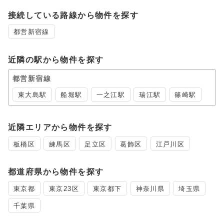
接続している路線から物件を探す
都営新宿線
近隣の駅から物件を探す
都営新宿線
東大島駅
船堀駅
一之江駅
瑞江駅
篠崎駅
近隣エリアから物件を探す
板橋区
練馬区
足立区
葛飾区
江戸川区
都道府県から物件を探す
東京都
東京23区
東京都下
神奈川県
埼玉県
千葉県