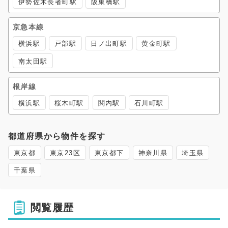
伊勢佐木長者町駅
阪東橋駅
京急本線
横浜駅
戸部駅
日ノ出町駅
黄金町駅
南太田駅
根岸線
横浜駅
桜木町駅
関内駅
石川町駅
都道府県から物件を探す
東京都
東京23区
東京都下
神奈川県
埼玉県
千葉県
閲覧履歴