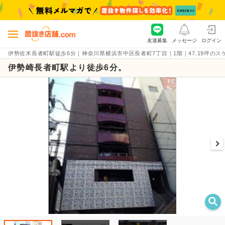
友達募集
メッセージ
ログイン
伊勢佐木長者町駅徒歩6分｜神奈川県横浜市中区長者町7丁目｜1階｜47.19坪のスケルト
伊勢崎長者町駅より徒歩6分。