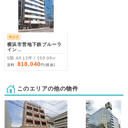
閉店済
横浜市営地下鉄ブルーラ
イン
横浜 ・徒歩7分
5階 48.12坪 / 159.08㎡
818,040
賃料:
円(税抜)
このエリアの他の物件