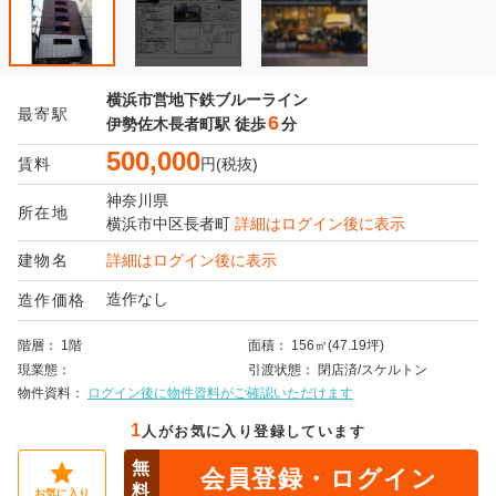
横浜市営地下鉄ブルーライン
最寄駅
6
伊勢佐木長者町駅
徒歩
分
500,000
賃料
円(税抜)
神奈川県
所在地
横浜市中区
長者町
詳細はログイン後に表示
建物名
詳細はログイン後に表示
造作なし
造作価格
階層
1階
面積
156㎡(47.19坪)
現業態
引渡状態
閉店済/スケルトン
物件資料
ログイン後に物件資料がご確認いただけます
1
人がお気に入り登録しています
無
会員登録・ログイン
料
お気に入り