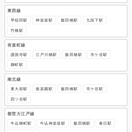
東西線
早稲田駅
神楽坂駅
飯田橋駅
九段下駅
竹橋駅
有楽町線
護国寺駅
江戸川橋駅
飯田橋駅
市ケ谷駅
麹町駅
南北線
東大前駅
後楽園駅
飯田橋駅
市ケ谷駅
四ツ谷駅
都営大江戸線
牛込柳町駅
牛込神楽坂駅
飯田橋駅
春日駅