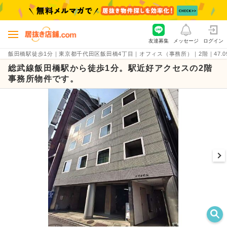
友達募集
メッセージ
ログイン
飯田橋駅徒歩1分｜東京都千代田区飯田橋4丁目｜オフィス（事務所）｜2階｜47.09坪の
総武線飯田橋駅から徒歩1分。駅近好アクセスの2階
事務所物件です。