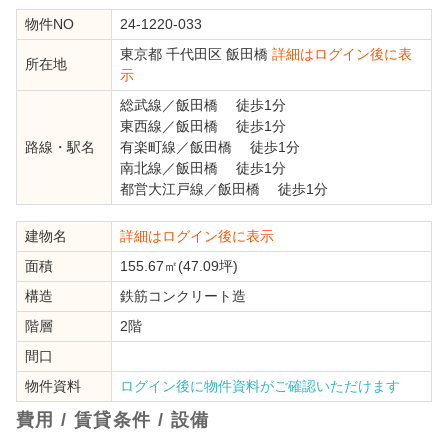
物件NO
24-1220-033
東京都
千代田区
飯田橋
詳細はログイン後に表
所在地
示
総武線
／
飯田橋
徒歩1分
東西線
／
飯田橋
徒歩1分
路線・駅名
有楽町線
／
飯田橋
徒歩1分
南北線
／
飯田橋
徒歩1分
都営大江戸線
／
飯田橋
徒歩1分
建物名
詳細はログイン後に表示
面積
155.67㎡(47.09坪)
構造
鉄筋コンクリート造
階層
2階
間口
物件資料
ログイン後に物件資料がご確認いただけます
費用 / 賃貸条件 / 設備