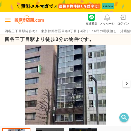
友達募集
メッセージ
ログイン
四谷三丁目駅徒歩3分｜東京都新宿区四谷3丁目｜4階｜17.6坪の現状渡し・貸店舗物件（賃
四谷三丁目駅より徒歩3分の物件です。