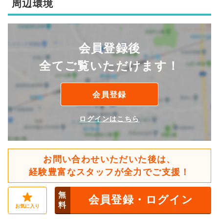
周辺環境
会員登録後
全てご覧いただけます！
会員登録
ログインはこちら
お問い合わせいただいた後は、
経験豊富なスタッフが全力でご支援！
無
会員登録・ログイン
料
お気に入り