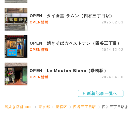
OPEN タイ食堂 ラムン（四谷三丁目駅）
OPEN情報
2025.02.03
OPEN 焼きそば☆ベストテン（四谷三丁目）
OPEN情報
2024.12.02
OPEN Le Mouton Blanc（曙橋駅）
OPEN情報
2024.04.30
新着記事一覧へ
居抜き店舗.com
東京都
新宿区
四谷三丁目駅
四谷三丁目駅