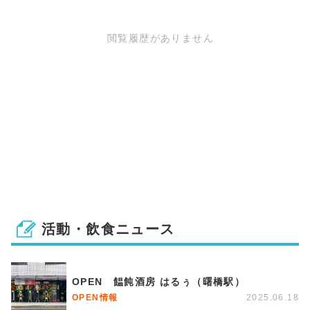
閲覧履歴がありません
活動・飲食ニュース
OPEN 饂飩酒房 はるぅ（曙橋駅）
OPEN情報
2025.06.18