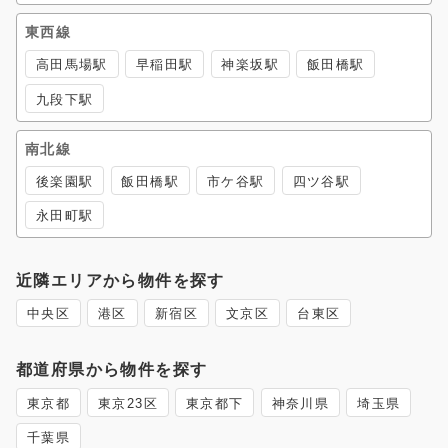
東西線
高田馬場駅
早稲田駅
神楽坂駅
飯田橋駅
九段下駅
南北線
後楽園駅
飯田橋駅
市ケ谷駅
四ツ谷駅
永田町駅
近隣エリアから物件を探す
中央区
港区
新宿区
文京区
台東区
都道府県から物件を探す
東京都
東京23区
東京都下
神奈川県
埼玉県
千葉県