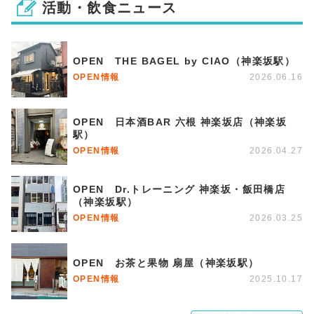
活動・飲食ニュース
OPEN THE BAGEL by CIAO（神楽坂駅）
OPEN情報
2026.06.16
OPEN 日本酒BAR 六根 神楽坂店（神楽坂
駅）
OPEN情報
2026.04.27
OPEN Dr.トレーニング 神楽坂・飯田橋店
（神楽坂駅）
OPEN情報
2026.03.25
OPEN お茶と果物 扇屋（神楽坂駅）
OPEN情報
2025.10.17