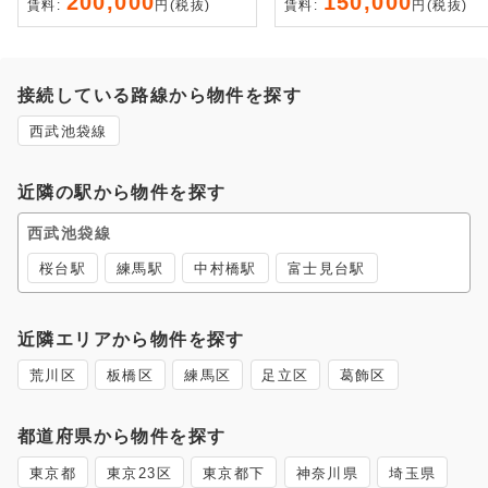
200,000
150,000
賃料:
円(税抜)
賃料:
円(税抜)
接続している路線から物件を探す
西武池袋線
近隣の駅から物件を探す
西武池袋線
桜台駅
練馬駅
中村橋駅
富士見台駅
近隣エリアから物件を探す
荒川区
板橋区
練馬区
足立区
葛飾区
都道府県から物件を探す
東京都
東京23区
東京都下
神奈川県
埼玉県