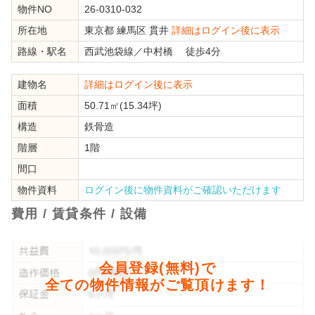
物件NO
26-0310-032
所在地
東京都
練馬区
貫井
詳細はログイン後に表示
路線・駅名
西武池袋線
／
中村橋
徒歩4分
建物名
詳細はログイン後に表示
面積
50.71㎡(15.34坪)
構造
鉄骨造
階層
1階
間口
物件資料
ログイン後に物件資料がご確認いただけます
費用 / 賃貸条件 / 設備
会員登録(無料)で
全ての物件情報がご覧頂けます！