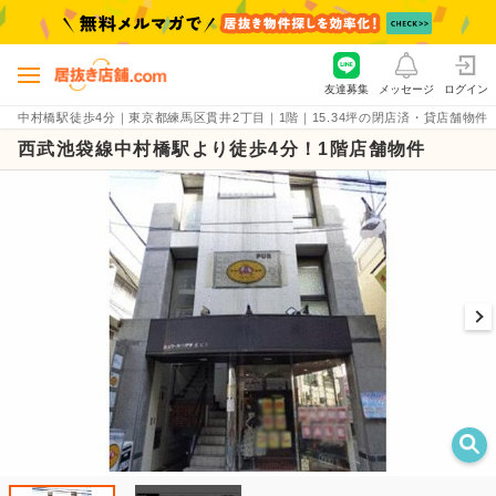
友達募集
メッセージ
ログイン
中村橋駅徒歩4分｜東京都練馬区貫井2丁目｜1階｜15.34坪の閉店済・貸店舗物件（賃料3
西武池袋線中村橋駅より徒歩4分！1階店舗物件