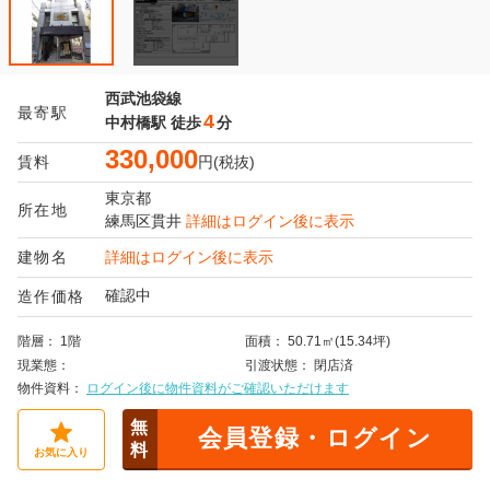
西武池袋線
最寄駅
4
中村橋駅
徒歩
分
330,000
賃料
円(税抜)
東京都
所在地
練馬区
貫井
詳細はログイン後に表示
建物名
詳細はログイン後に表示
確認中
造作価格
階層
1階
面積
50.71㎡(15.34坪)
現業態
引渡状態
閉店済
物件資料
ログイン後に物件資料がご確認いただけます
無
会員登録・ログイン
料
お気に入り