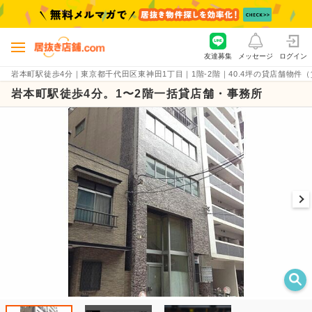
友達募集
メッセージ
ログイン
岩本町駅徒歩4分｜東京都千代田区東神田1丁目｜1階-2階｜40.4坪の貸店舗物件（賃料47
岩本町駅徒歩4分。1〜2階一括貸店舗・事務所