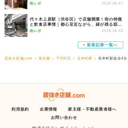
街が調和する優雅な街
街レポ
2026.08.07
代々木上原駅（渋谷区）で店舗開業！街の特徴
と飲食店事情｜都心至近ながら、緑が残る邸宅
エリア
街レポ
2026.08.05
新着記事一覧へ
居抜き店舗.com
東京都
千代田区
岩本町駅
岩本町駅徒歩4分
利用規約
企業情報
家主様・不動産業者様へ
お問い合わせ