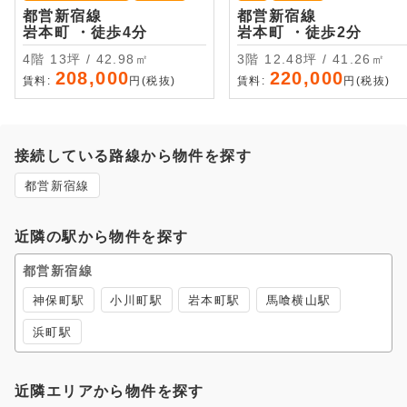
都営新宿線
都営新宿線
岩本町 ・徒歩4分
岩本町 ・徒歩2分
4階 13坪 / 42.98㎡
3階 12.48坪 / 41.26㎡
208,000
220,000
賃料:
円(税抜)
賃料:
円(税抜)
接続している路線から物件を探す
都営新宿線
近隣の駅から物件を探す
都営新宿線
神保町駅
小川町駅
岩本町駅
馬喰横山駅
浜町駅
近隣エリアから物件を探す