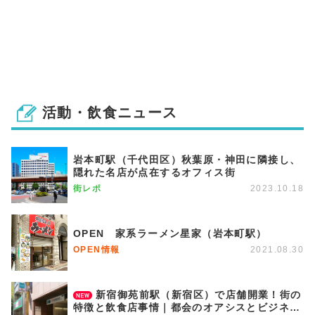
活動・飲食ニュース
岩本町駅（千代田区）秋葉原・神田に隣接し、
隠れた名店が点在するオフィス街
街レポ
2023.10.18
OPEN 家系ラーメン星家（岩本町駅）
OPEN情報
2021.08.30
新宿御苑前駅（新宿区）で店舗開業！街の
特徴と飲食店事情｜都会のオアシスとビジネス