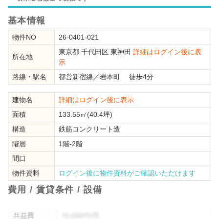
基本情報
物件NO
26-0401-021
東京都
千代田区
東神田
詳細はログイン後に表
所在地
示
路線・駅名
都営新宿線
／
岩本町
徒歩4分
建物名
詳細はログイン後に表示
面積
133.55㎡(40.4坪)
構造
鉄筋コンクリート造
階層
1階-2階
間口
物件資料
ログイン後に物件資料がご確認いただけます
費用 / 賃貸条件 / 設備