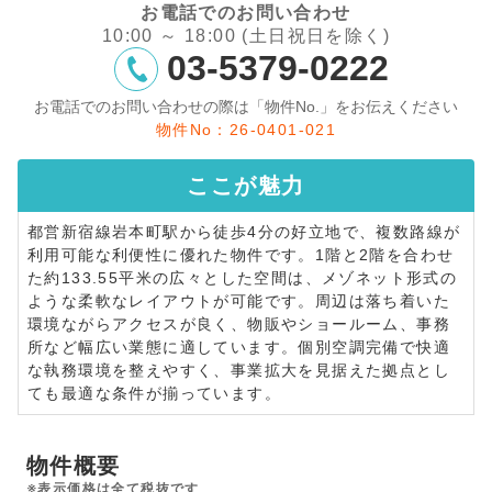
お電話でのお問い合わせ
10:00 ～ 18:00 (土日祝日を除く)
03-5379-0222
お電話でのお問い合わせの際は「物件No.」をお伝えください
物件No：26-0401-021
ここが
魅力
都営新宿線岩本町駅から徒歩4分の好立地で、複数路線が
利用可能な利便性に優れた物件です。1階と2階を合わせ
た約133.55平米の広々とした空間は、メゾネット形式の
ような柔軟なレイアウトが可能です。周辺は落ち着いた
環境ながらアクセスが良く、物販やショールーム、事務
所など幅広い業態に適しています。個別空調完備で快適
な執務環境を整えやすく、事業拡大を見据えた拠点とし
ても最適な条件が揃っています。
物件概要
※表示価格は全て税抜です