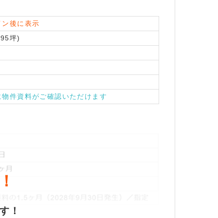
イン後に表示
.95坪)
に物件資料がご確認いただけます
！
ます！