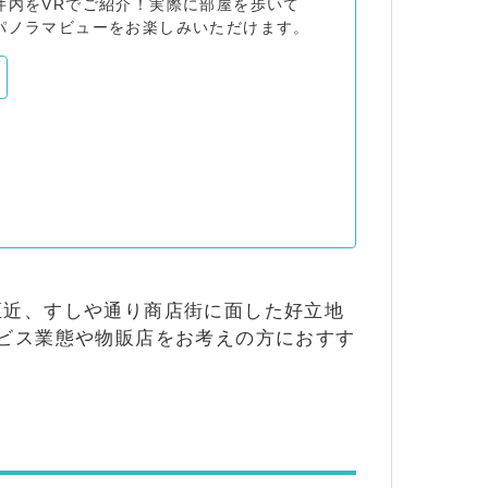
件内をVRでご紹介！実際に部屋を歩いて
パノラマビューをお楽しみいただけます。
至近、すしや通り商店街に面した好立地
ビス業態や物販店をお考えの方におすす