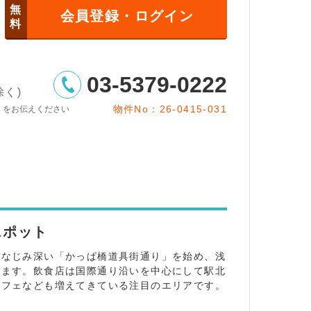
無
会員登録・ログイン
料
03-5379-0222
除く)
物件No：26-0415-031
」をお伝えください
スポット
になじみ深い「かっぱ橋道具街通り」を始め、浅
ります。飲食店は国際通り沿いを中心にして駅北
カフェなども増えてきている注目のエリアです。