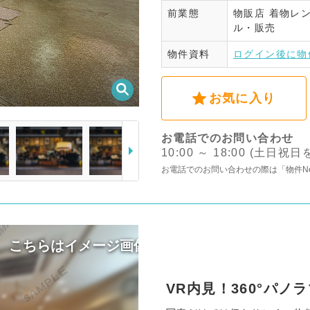
前業態
物販店
着物レ
ログ
ル・販売
物件資料
ログイン後に物
お気に入り
お電話でのお問い合わせ
10:00 ～ 18:00 (土日祝
お電話でのお問い合わせの際は「物件N
VR内見！360°パ