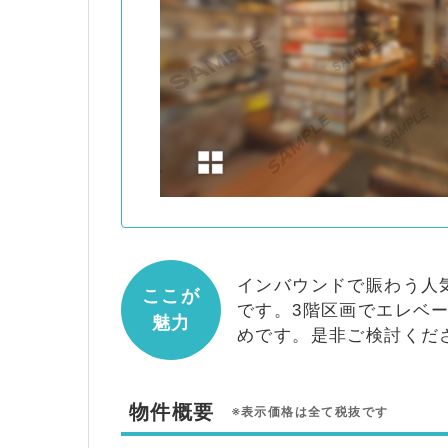
インバウンドで賑わう人
ここが
です。3階区画でエレベ
魅力
めです。是非ご検討くだ
物件概要
※表示価格は全て税抜です