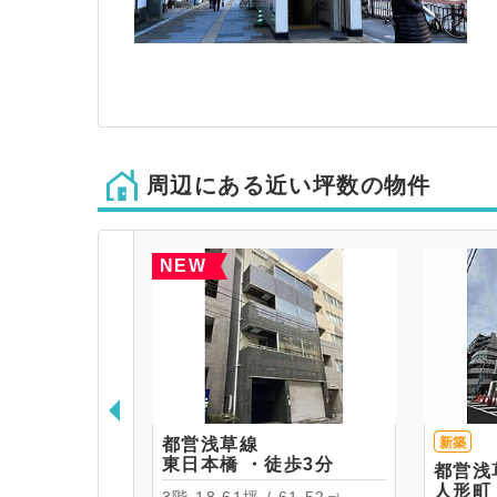
周辺にある近い坪数の物件
NEW
都営浅草線
新築
東日本橋 ・徒歩3分
都営浅