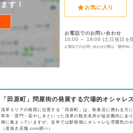
けます！
お気に入り
お電話でのお問い合わせ
10:00 ～ 18:00 (土日祝日を
お電話でのお問い合わせの際は「物件No.
「田原町」問屋街の発展する穴場的オシャレ
浅草エリアの南西に位置する「田原町」は、飲食店に携わる方
草寺・雷門・花やしきといった浅草の観光名所が徒歩圏内にあ
側に集まっていますが、近年では駅南側にオシャレな雰囲気の
（居抜き店舗.com調べ）