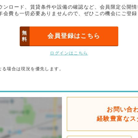
ウンロード、賃貸条件や設備の確認など、会員限定公開情
年会費も一切必要ありませんので、ぜひこの機会にご登録
無
会員登録はこちら
料
ログインはこちら
なる場合は現況を優先します。
お問い合
経験豊富なス
後