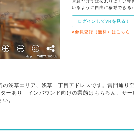
写真だけでは伝わりにくい物
いるように自由に移動できる
ログインしてVRを見る！
※会員登録（無料）はこちら
気の浅草エリア、浅草一丁目アドレスです。雷門通り
ーターあり。インバウンド向けの業態はもちろん、サー
さい。