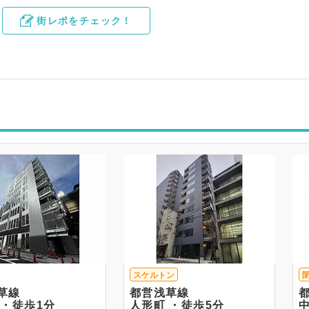
街レポをチェック！
スケルトン
草線
都営浅草線
人形町 ・徒歩1分
人形町 ・徒歩5分