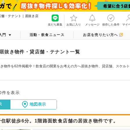
店舗・テナント｜居抜き店
友だち募集
お気に入り
メッセージ
保存した条件
マイ
入門
活動・飲食ニュース
お店を売りたい方へ
居抜き物件・貸店舗・テナント一覧
き物件を62件掲載中！飲食店の開業をお考えの方へ居抜き物件、貸店舗、スケル
20件を表示
示
地図表示
千住駅徒歩6分。1階路面飲食店舗の居抜き物件です。