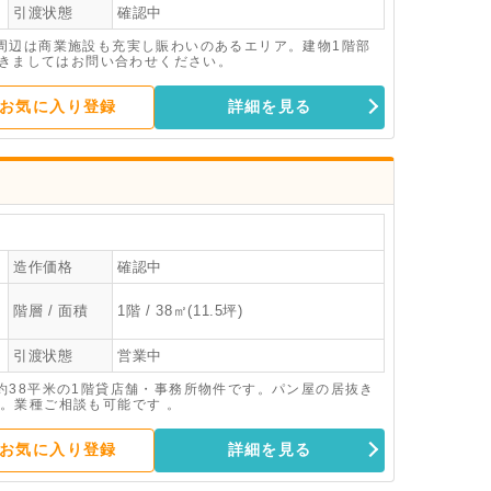
引渡状態
確認中
周辺は商業施設も充実し賑わいのあるエリア。建物1階部
つきましてはお問い合わせください。
お気に入り登録
詳細を見る
造作価格
確認中
階層 / 面積
1階 / 38㎡(11.5坪)
引渡状態
営業中
約38平米の1階貸店舗・事務所物件です。パン屋の居抜き
。業種ご相談も可能です 。
お気に入り登録
詳細を見る