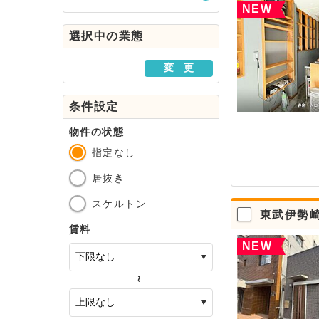
NEW
駅・路線から探す
選択中の業態
地域から探す
変 更
条件設定
物件の状態
指定なし
居抜き
スケルトン
東武伊勢
賃料
NEW
～