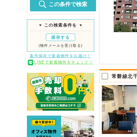
この条件で検索
この検索条件を
保存する
(物件メールを受け取る)
条件保存で新着物件をお届け！
LINEで新着物件をチェック！
常磐線北