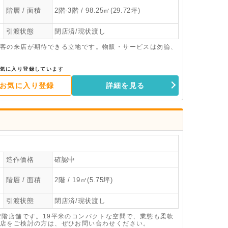
階層 / 面積
2階-3階 / 98.25㎡(29.72坪)
引渡状態
閉店済/現状渡し
客の来店が期待できる立地です。物販・サービスは勿論、
気に入り登録しています
お気に入り登録
詳細を見る
造作価格
確認中
階層 / 面積
2階 / 19㎡(5.75坪)
引渡状態
閉店済/現状渡し
2階店舗です。19平米のコンパクトな空間で、業態も柔軟
店をご検討の方は、ぜひお問い合わせください。