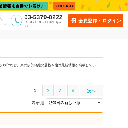
03-5379-0222
会員登録・ログイン
10:00～18:00 (土日祝日を除
ページ
く)
トン物件など、東武伊勢崎線の居抜き物件最新情報を掲載してい
1
2
3
4
次へ
表示順