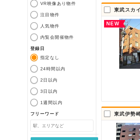
VR映像あり物件
東武スカ
注目物件
NEW
人気物件
内覧会開催物件
登録日
指定なし
24時間以内
2日以内
3日以内
1週間以内
東武伊勢
フリーワード