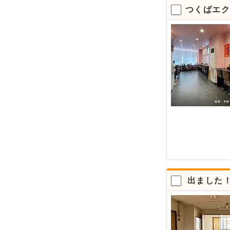
つくばエク
居抜き物件
出ました