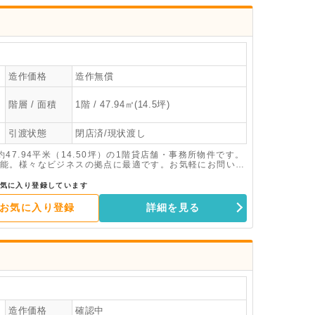
造作価格
造作無償
階層 / 面積
1階 / 47.94㎡(14.5坪)
引渡状態
閉店済/現状渡し
7.94平米（14.50坪）の1階貸店舗・事務所物件です。
能。様々なビジネスの拠点に最適です。お気軽にお問い合
気に入り登録しています
お気に入り登録
詳細を見る
造作価格
確認中