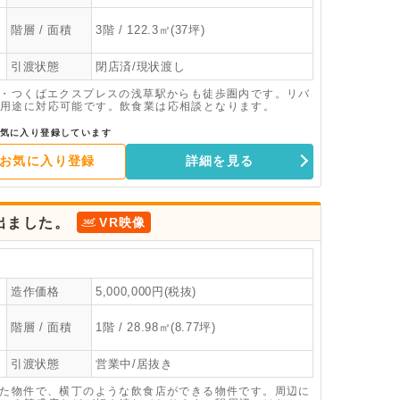
階層 / 面積
3階 / 122.3㎡(37坪)
引渡状態
閉店済/現状渡し
線・つくばエクスプレスの浅草駅からも徒歩圏内です。リバ
用途に対応可能です。飲食業は応相談となります。
気に入り登録しています
お気に入り登録
詳細を見る
出ました。
VR映像
造作価格
5,000,000円(税抜)
階層 / 面積
1階 / 28.98㎡(8.77坪)
引渡状態
営業中/居抜き
した物件で、横丁のような飲食店ができる物件です。周辺に