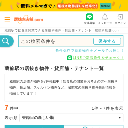
友達募集
メッセージ
ログイン
蔵前駅で飲食店開業できる居抜き物件・貸店舗・テナント｜居抜き店舗.com
この検索条件を
保存する
条件保存で新着物件をメールでお届け！
LINEで新着物件をチェック！
蔵前駅の居抜き物件・貸店舗・テナント一覧
蔵前駅の居抜き物件を7件掲載中！飲食店の開業をお考えの方へ居抜き
物件、貸店舗、スケルトン物件など、蔵前駅の居抜き物件最新情報を
掲載しています！
7
件中
1件～7件を表示
表示順