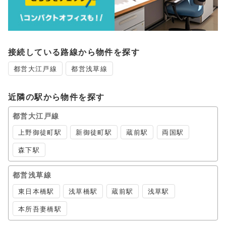
接続している路線から物件を探す
都営大江戸線
都営浅草線
近隣の駅から物件を探す
都営大江戸線
上野御徒町駅
新御徒町駅
蔵前駅
両国駅
森下駅
都営浅草線
東日本橋駅
浅草橋駅
蔵前駅
浅草駅
本所吾妻橋駅