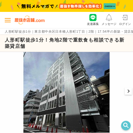
友達募集
メッセージ
ログイン
人形町駅徒歩1分｜東京都中央区日本橋人形町1丁目｜2階｜17.54坪の新築・貸店舗物件（
人形町駅徒歩1分！角地2階で重飲食も相談できる新
築貸店舗