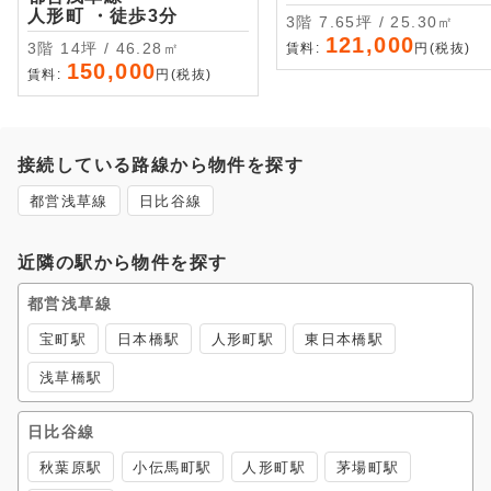
人形町 ・徒歩3分
3階 7.65坪 / 25.30㎡
121,000
3階 14坪 / 46.28㎡
賃料:
円(税抜)
150,000
賃料:
円(税抜)
接続している路線から物件を探す
都営浅草線
日比谷線
近隣の駅から物件を探す
都営浅草線
宝町駅
日本橋駅
人形町駅
東日本橋駅
浅草橋駅
日比谷線
秋葉原駅
小伝馬町駅
人形町駅
茅場町駅