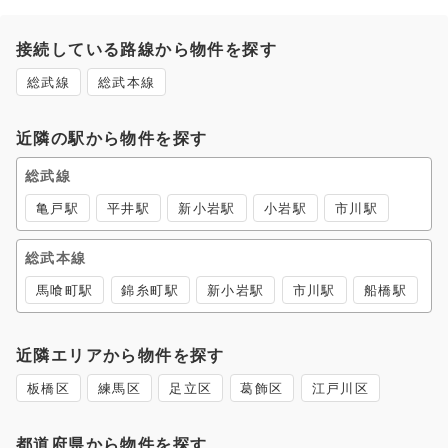
接続している路線から物件を探す
総武線
総武本線
近隣の駅から物件を探す
総武線
亀戸駅
平井駅
新小岩駅
小岩駅
市川駅
総武本線
馬喰町駅
錦糸町駅
新小岩駅
市川駅
船橋駅
近隣エリアから物件を探す
板橋区
練馬区
足立区
葛飾区
江戸川区
都道府県から物件を探す