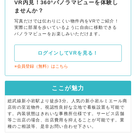
VR内見！360°パノラマビューを体験し
ませんか？
写真だけでは伝わりにくい物件内をVRでご紹介！
実際に部屋を歩いているように自由に移動できる
パノラマビューをお楽しみいただけます。
ログインしてVRを見る！
※会員登録（無料）はこちら
ここが
魅力
総武線新小岩駅より徒歩3分。人気の新小岩ルミエール商
店街の至近物件。視認性良好な立地で看板設置も可能で
す。内装状態はきれいな事務所仕様です。サービス店舗
等ご出店の場合、出店費用を抑えることが可能です。業
種のご相談等、是非お問い合わせ下さい。