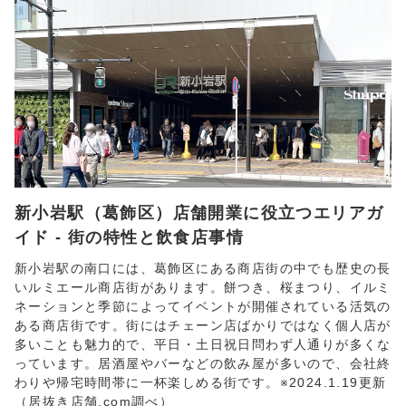
新小岩駅（葛飾区）店舗開業に役立つエリアガ
イド - 街の特性と飲食店事情
新小岩駅の南口には、葛飾区にある商店街の中でも歴史の長
いルミエール商店街があります。餅つき、桜まつり、イルミ
ネーションと季節によってイベントが開催されている活気の
ある商店街です。街にはチェーン店ばかりではなく個人店が
多いことも魅力的で、平日・土日祝日問わず人通りが多くな
っています。居酒屋やバーなどの飲み屋が多いので、会社終
わりや帰宅時間帯に一杯楽しめる街です。※2024.1.19更新
（居抜き店舗.com調べ）