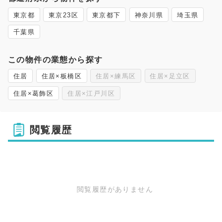
東京都
東京23区
東京都下
神奈川県
埼玉県
千葉県
この物件の業態から探す
住居
住居×板橋区
住居×練馬区
住居×足立区
住居×葛飾区
住居×江戸川区
閲覧履歴
閲覧履歴がありません