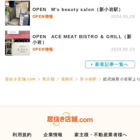
OPEN M's beauty salon（新小岩駅）
OPEN情報
2024.05.28
OPEN ACE MEAT BISTRO ＆ GRILL（新
小岩）
OPEN情報
2024.05.10
新着記事一覧へ
居抜き店舗.com
東京都
葛飾区
新小岩駅
総武線新小岩駅よ
利用規約
企業情報
家主様・不動産業者様へ