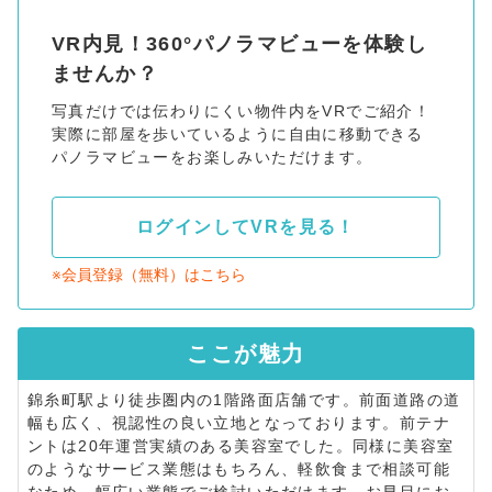
VR内見！360°パノラマビューを体験し
ませんか？
写真だけでは伝わりにくい物件内をVRでご紹介！
実際に部屋を歩いているように自由に移動できる
パノラマビューをお楽しみいただけます。
ログインしてVRを見る！
※会員登録（無料）はこちら
ここが
魅力
錦糸町駅より徒歩圏内の1階路面店舗です。前面道路の道
幅も広く、視認性の良い立地となっております。前テナ
ントは20年運営実績のある美容室でした。同様に美容室
のようなサービス業態はもちろん、軽飲食まで相談可能
なため、幅広い業態でご検討いただけます。お早目にお