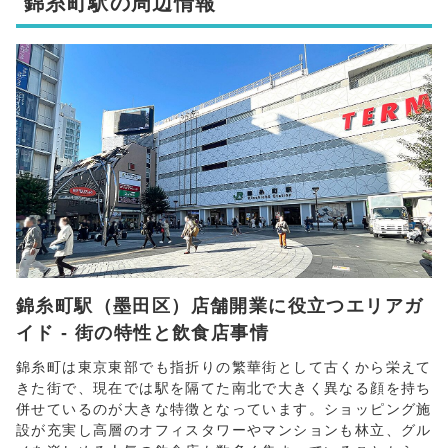
錦糸町駅の周辺情報
錦糸町駅（墨田区）店舗開業に役立つエリアガ
イド - 街の特性と飲食店事情
錦糸町は東京東部でも指折りの繁華街として古くから栄えて
きた街で、現在では駅を隔てた南北で大きく異なる顔を持ち
併せているのが大きな特徴となっています。ショッピング施
設が充実し高層のオフィスタワーやマンションも林立、グル