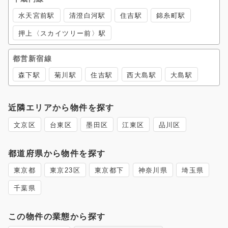
水天宮前駅
清澄白河駅
住吉駅
錦糸町駅
押上〈スカイツリー前〉駅
都営新宿線
森下駅
菊川駅
住吉駅
西大島駅
大島駅
近隣エリアから物件を探す
文京区
台東区
墨田区
江東区
品川区
都道府県から物件を探す
東京都
東京23区
東京都下
神奈川県
埼玉県
千葉県
この物件の業態から探す