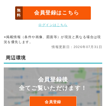
無
会員登録はこちら
料
ログインはこちら
※掲載情報（条件や画像、図面等）が現況と異なる場合は現
況を優先します。
情報更新日：2026年07月31日
周辺環境
会員登録後
全てご覧いただけます！
会員登録