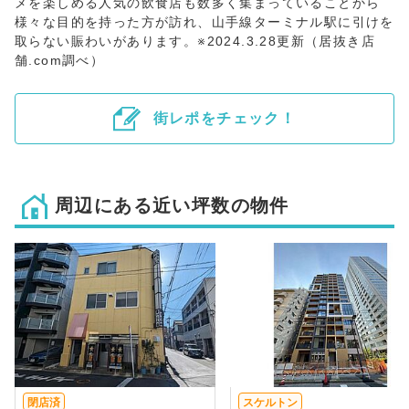
メを楽しめる人気の飲食店も数多く集まっていることから
様々な目的を持った方が訪れ、山手線ターミナル駅に引けを
取らない賑わいがあります。※2024.3.28更新（居抜き店
舗.com調べ）
街レポをチェック！
周辺にある近い坪数の物件
閉店済
スケルトン