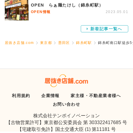
OPEN らぁ麺たけし（錦糸町駅）
OPEN情報
2023.05.01
新着記事一覧へ
居抜き店舗.com
東京都
墨田区
錦糸町駅
錦糸町南口駅徒歩
利用規約
企業情報
家主様・不動産業者様へ
お問い合わせ
株式会社テンポイノベーション
【古物営業許可】東京都公安委員会 第 303322417685 号
【宅建取引免許】国土交通大臣 (1) 第11181 号