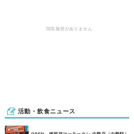
閲覧履歴がありません
活動・飲食ニュース
OPEN 楊国福マーラータン 中野店（中野駅）