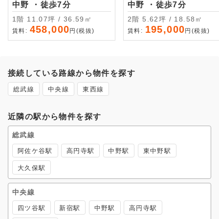
中野 ・徒歩7分
中野 ・徒歩7分
1階 11.07坪 / 36.59㎡
2階 5.62坪 / 18.58㎡
458,000
195,000
賃料:
円(税抜)
賃料:
円(税抜)
接続している路線から物件を探す
総武線
中央線
東西線
近隣の駅から物件を探す
総武線
阿佐ケ谷駅
高円寺駅
中野駅
東中野駅
大久保駅
中央線
四ツ谷駅
新宿駅
中野駅
高円寺駅