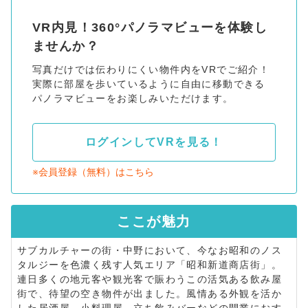
VR内見！360°パノラマビューを体験し
ませんか？
写真だけでは伝わりにくい物件内をVRでご紹介！
実際に部屋を歩いているように自由に移動できる
パノラマビューをお楽しみいただけます。
ログインしてVRを見る！
※会員登録（無料）はこちら
ここが
魅力
サブカルチャーの街・中野において、今なお昭和のノス
タルジーを色濃く残す人気エリア「昭和新道商店街」。
連日多くの地元客や観光客で賑わうこの活気ある飲み屋
街で、待望の空き物件が出ました。風情ある外観を活か
した居酒屋、小料理屋、立ち飲みバーなどの開業におす