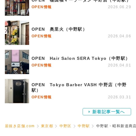
OPEN情報
2026.06.29
OPEN 奥里火（中野駅）
OPEN情報
2026.04.06
OPEN Hair Salon SERA Tokyo（中野駅）
OPEN情報
2026.04.01
OPEN Tokyo Barber VASH 中野店（中野
駅）
OPEN情報
2026.03.31
新着記事一覧へ
居抜き店舗.com
東京都
中野区
中野駅
中野駅・昭和新道商店