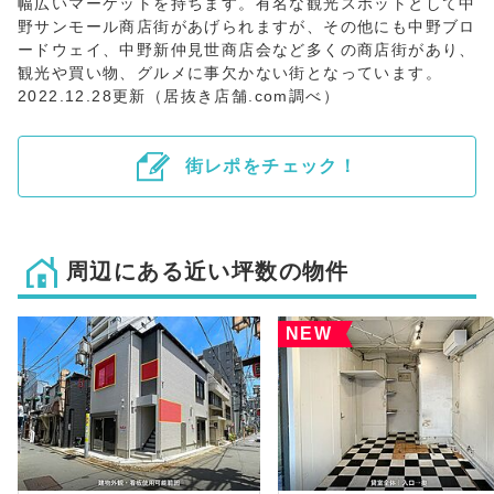
幅広いマーケットを持ちます。有名な観光スポットとして中
野サンモール商店街があげられますが、その他にも中野ブロ
ードウェイ、中野新仲見世商店会など多くの商店街があり、
観光や買い物、グルメに事欠かない街となっています。
2022.12.28更新（居抜き店舗.com調べ）
街レポをチェック！
周辺にある近い坪数の物件
NEW