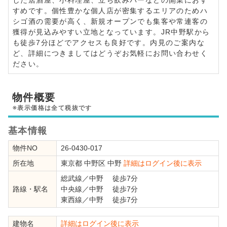
すめです。個性豊かな個人店が密集するエリアのためハ
シゴ酒の需要が高く、新規オープンでも集客や常連客の
獲得が見込みやすい立地となっています。JR中野駅から
も徒歩7分ほどでアクセスも良好です。内見のご案内な
ど、詳細につきましてはどうぞお気軽にお問い合わせく
ださい。
物件概要
※表示価格は全て税抜です
基本情報
物件NO
26-0430-017
所在地
東京都
中野区
中野
詳細はログイン後に表示
総武線
／
中野
徒歩7分
路線・駅名
中央線
／
中野
徒歩7分
東西線
／
中野
徒歩7分
建物名
詳細はログイン後に表示