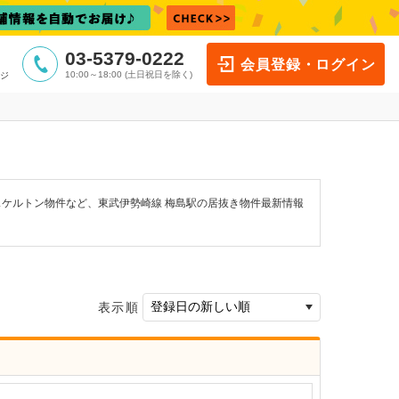
03-5379-0222
会員登録・ログイン
10:00～18:00 (土日祝日を除く)
ジ
スケルトン物件など、東武伊勢崎線 梅島駅の居抜き物件最新情報
表示順