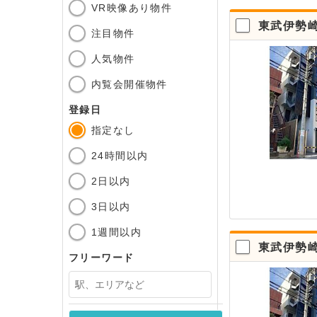
VR映像あり物件
東武伊勢
注目物件
人気物件
内覧会開催物件
登録日
指定なし
24時間以内
2日以内
3日以内
1週間以内
東武伊勢
フリーワード