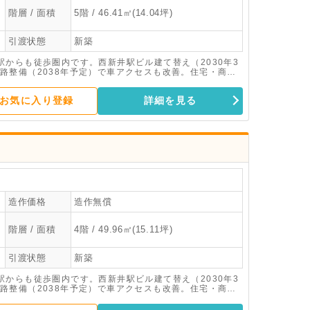
階層 / 面積
5階 / 46.41㎡(14.04坪)
引渡状態
新築
からも徒歩圏内です。西新井駅ビル建て替え（2030年3
路整備（2038年予定）で車アクセスも改善。住宅・商
月竣工の新築テナントビルです。
お気に入り登録
詳細を見る
造作価格
造作無償
階層 / 面積
4階 / 49.96㎡(15.11坪)
引渡状態
新築
からも徒歩圏内です。西新井駅ビル建て替え（2030年3
路整備（2038年予定）で車アクセスも改善。住宅・商
月竣工の新築テナントビルです。