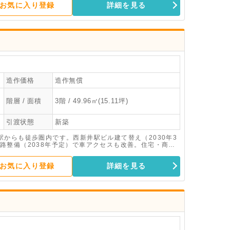
お気に入り登録
詳細を見る
造作価格
造作無償
階層 / 面積
3階 / 49.96㎡(15.11坪)
引渡状態
新築
からも徒歩圏内です。西新井駅ビル建て替え（2030年3
路整備（2038年予定）で車アクセスも改善。住宅・商
月竣工の新築テナントビルです。
お気に入り登録
詳細を見る