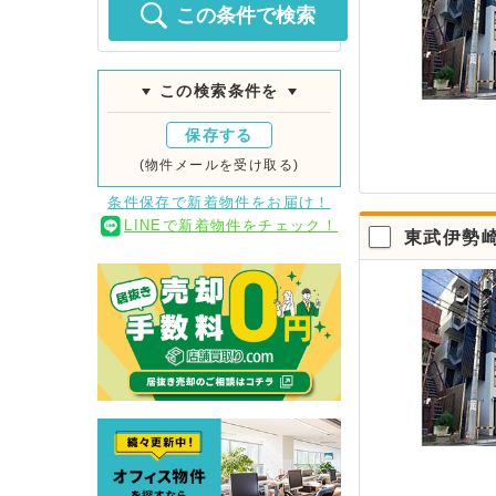
この条件で検索
この検索条件を
保存する
(物件メールを受け取る)
条件保存で新着物件をお届け！
LINEで新着物件をチェック！
東武伊勢