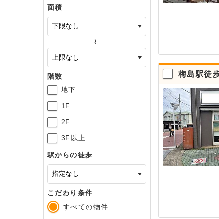
面積
～
梅島駅徒
階数
地下
1F
2F
3F以上
駅からの徒歩
こだわり条件
すべての物件