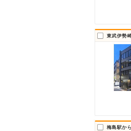
東武伊勢
梅島駅か