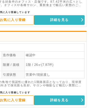
る好条件のオフィス・店舗です。87.42平米の広々とし
す。オフィスや各種サロン、重飲食まで幅広い業態のご相
気に入り登録しています
お気に入り登録
詳細を見る
造作価格
確認中
階層 / 面積
1階 / 26㎡(7.87坪)
引渡状態
営業中/現状渡し
の角地で視認性に優れた1階路面店となっており、現状渡
南向きで採光面も良好。サロンや物販など幅広い業態にお
気に入り登録しています
お気に入り登録
詳細を見る