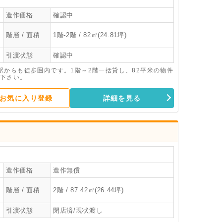
造作価格
確認中
階層 / 面積
1階-2階 / 82㎡(24.81坪)
引渡状態
確認中
駅からも徒歩圏内です。1階～2階一括貸し、82平米の物件
下さい。
お気に入り登録
詳細を見る
造作価格
造作無償
階層 / 面積
2階 / 87.42㎡(26.44坪)
引渡状態
閉店済/現状渡し