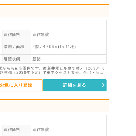
造作価格
造作無償
階層 / 面積
2階 / 49.96㎡(15.11坪)
引渡状態
新築
からも徒歩圏内です。西新井駅ビル建て替え（2030年3
路整備（2038年予定）で車アクセスも改善。住宅・商
月竣工の新築テナントビルです。
お気に入り登録
詳細を見る
造作価格
造作無償