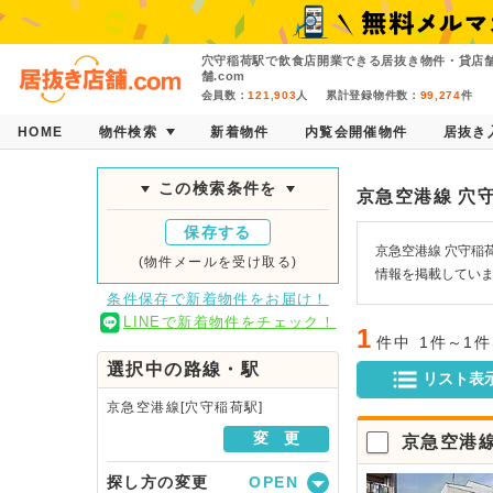
穴守稲荷駅で飲食店開業できる居抜き物件・貸店
舗.com
会員数：
121,903
人
累計登録物件数：
99,274
件
HOME
物件検索
新着物件
内覧会開催物件
居抜き
この検索条件を
京急空港線 穴
保存する
京急空港線 穴守稲
(物件メールを受け取る)
情報を掲載してい
条件保存で新着物件をお届け！
LINEで新着物件をチェック！
1
件中
1件～1
選択中の路線・駅
リスト表
京急空港線[穴守稲荷駅]
変 更
京急空港
探し方の変更