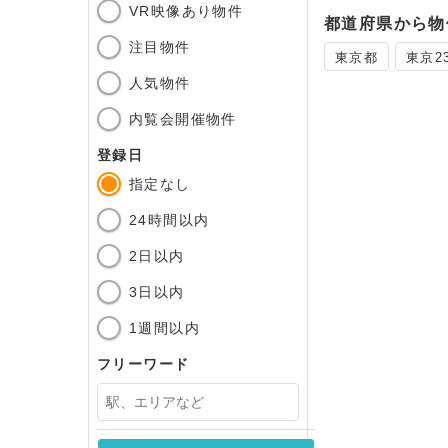
VR映像あり物件
都道府県から物
注目物件
東京都
東京2
人気物件
内覧会開催物件
登録日
指定なし
24時間以内
2日以内
3日以内
1週間以内
フリーワード