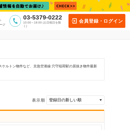
03-5379-0222
会員登録・ログイン
10:00～18:00 (土日祝日を除
ージ
く)
スケルトン物件など、京急空港線 穴守稲荷駅の居抜き物件最新
表示順