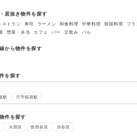
・居抜き物件を探す
レストラン
寿司
ラーメン
和食料理
中華料理
韓国料理
フラ
屋
惣菜・弁当
カフェ
バー
立飲み
バル
線から物件を探す
件を探す
居駅
穴守稲荷駅
物件を探す
区
大田区
世田谷区
渋谷区