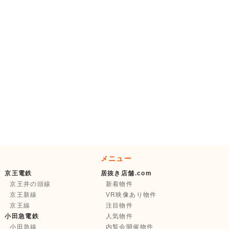
メニュー
京王電鉄
居抜き店舗.com
京王井の頭線
新着物件
京王新線
VR映像あり物件
京王線
注目物件
小田急電鉄
人気物件
小田急線
内覧会開催物件