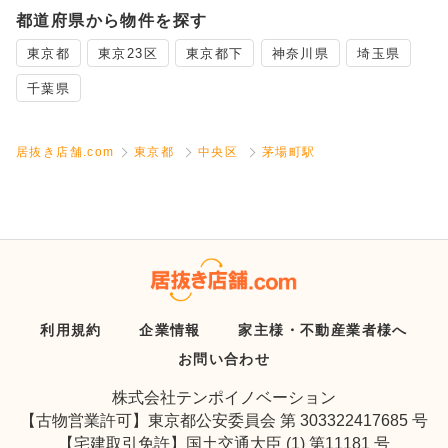
都道府県から物件を探す
東京都
東京23区
東京都下
神奈川県
埼玉県
千葉県
居抜き店舗.com
東京都
中央区
茅場町駅
利用規約
企業情報
家主様・不動産業者様へ
お問い合わせ
株式会社テンポイノベーション
【古物営業許可】東京都公安委員会 第 303322417685 号
【宅建取引免許】国土交通大臣 (1) 第11181 号