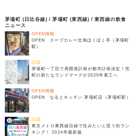
茅場町 (日比谷線) / 茅場町 (東西線) / 東西線の飲食
ニュース
OPEN情報
OPEN スープカレー北海ほくほく亭（茅場町
駅）
話題
茅場町一丁目で再開発計画が都市計画決定！兜
町の新たなランドマークが2025年着工へ
OPEN情報
OPEN なるとキッチン 茅場町店（茅場町駅）
話題
東京メトロ東西線沿線で住みたいと思う街ラン
キング！ 2024年最新版