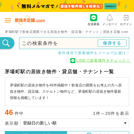
友達募集
メッセージ
ログイン
茅場町駅で飲食店開業できる居抜き物件・貸店舗・テナント｜居抜き店舗.com
この検索条件を
保存する
条件保存で新着物件をメールでお届け！
LINEで新着物件をチェック！
茅場町駅の居抜き物件・貸店舗・テナント一覧
茅場町駅の居抜き物件を46件掲載中！飲食店の開業をお考えの方へ居
抜き物件、貸店舗、スケルトン物件など、茅場町駅の居抜き物件最新
情報を掲載しています！
46
件中
1件～20件を表示
表示順