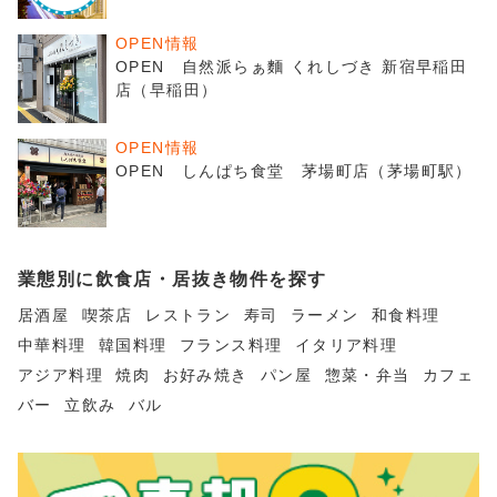
OPEN情報
OPEN 自然派らぁ麵 くれしづき 新宿早稲田
店（早稲田）
OPEN情報
OPEN しんぱち食堂 茅場町店（茅場町駅）
業態別に飲食店・居抜き物件を探す
居酒屋
喫茶店
レストラン
寿司
ラーメン
和食料理
中華料理
韓国料理
フランス料理
イタリア料理
アジア料理
焼肉
お好み焼き
パン屋
惣菜・弁当
カフェ
バー
立飲み
バル