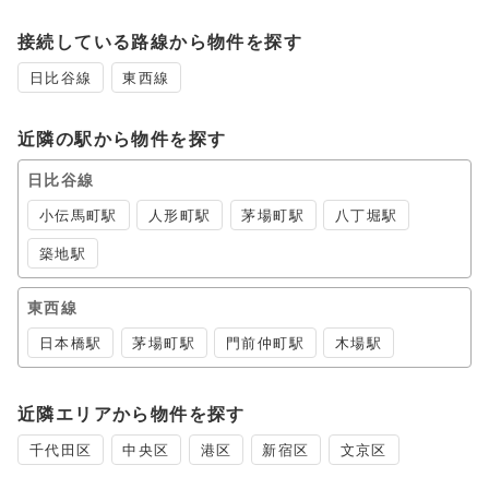
接続している路線から物件を探す
日比谷線
東西線
近隣の駅から物件を探す
日比谷線
小伝馬町駅
人形町駅
茅場町駅
八丁堀駅
築地駅
東西線
日本橋駅
茅場町駅
門前仲町駅
木場駅
近隣エリアから物件を探す
千代田区
中央区
港区
新宿区
文京区