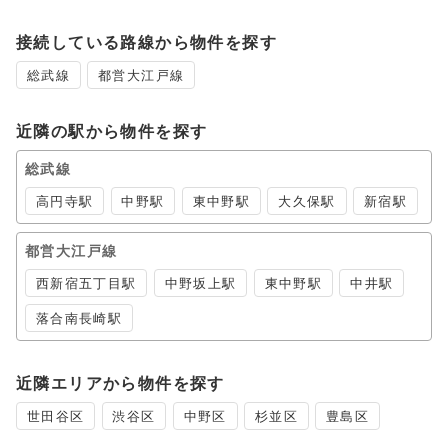
接続している路線から物件を探す
総武線
都営大江戸線
近隣の駅から物件を探す
総武線
高円寺駅
中野駅
東中野駅
大久保駅
新宿駅
都営大江戸線
西新宿五丁目駅
中野坂上駅
東中野駅
中井駅
落合南長崎駅
近隣エリアから物件を探す
世田谷区
渋谷区
中野区
杉並区
豊島区