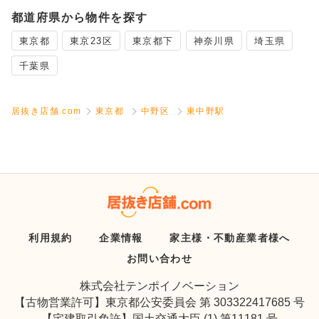
都道府県から物件を探す
東京都
東京23区
東京都下
神奈川県
埼玉県
千葉県
居抜き店舗.com
東京都
中野区
東中野駅
利用規約
企業情報
家主様・不動産業者様へ
お問い合わせ
株式会社テンポイノベーション
【古物営業許可】東京都公安委員会 第 303322417685 号
【宅建取引免許】国土交通大臣 (1) 第11181 号