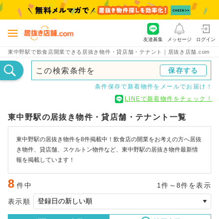
友達募集
メッセージ
ログイン
東中野駅で飲食店開業できる居抜き物件・貸店舗・テナント｜居抜き店舗.com
この検索条件を
保存する
条件保存で新着物件をメールでお届け！
LINEで新着物件をチェック！
東中野駅の居抜き物件・貸店舗・テナント一覧
東中野駅の居抜き物件を8件掲載中！飲食店の開業をお考えの方へ居抜
き物件、貸店舗、スケルトン物件など、東中野駅の居抜き物件最新情
報を掲載しています！
8
件中
1件～8件を表示
表示順