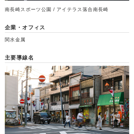
南長崎スポーツ公園 / アイテラス落合南長崎
企業・オフィス
関水金属
主要導線名