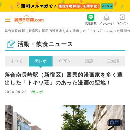
友達募集
メッセージ
ログイン
落合南長崎駅（新宿区）国民的漫画家を多く輩出した「トキワ荘」のあった漫画
活動・飲食ニュース
すべて
街レポ
OPEN
話題
豆知識
落合南長崎駅（新宿区）国民的漫画家を多く輩
出した「トキワ荘」のあった漫画の聖地！
2024.08.23
街レポ