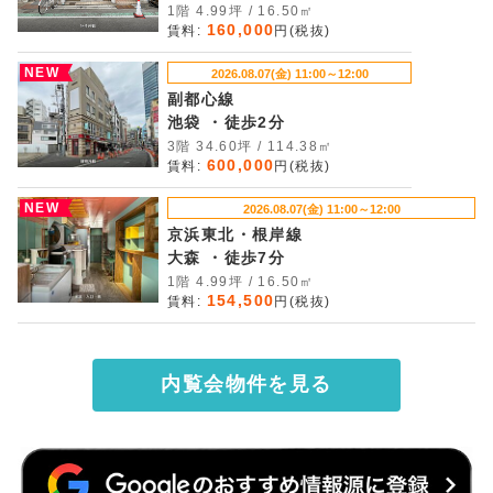
1階 4.99坪 / 16.50㎡
160,000
賃料:
円(税抜)
NEW
2026.08.07(金) 11:00～12:00
副都心線
池袋 ・徒歩2分
3階 34.60坪 / 114.38㎡
600,000
賃料:
円(税抜)
NEW
2026.08.07(金) 11:00～12:00
京浜東北・根岸線
大森 ・徒歩7分
1階 4.99坪 / 16.50㎡
154,500
賃料:
円(税抜)
内覧会物件を見る