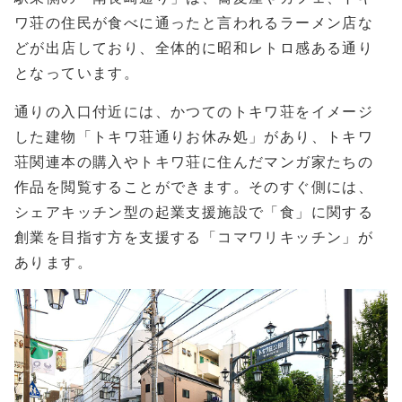
ワ荘の住民が食べに通ったと言われるラーメン店な
どが出店しており、全体的に昭和レトロ感ある通り
となっています。
通りの入口付近には、かつてのトキワ荘をイメージ
した建物「トキワ荘通りお休み処」があり、トキワ
荘関連本の購入やトキワ荘に住んだマンガ家たちの
作品を閲覧することができます。そのすぐ側には、
シェアキッチン型の起業支援施設で「食」に関する
創業を目指す方を支援する「コマワリキッチン」が
あります。