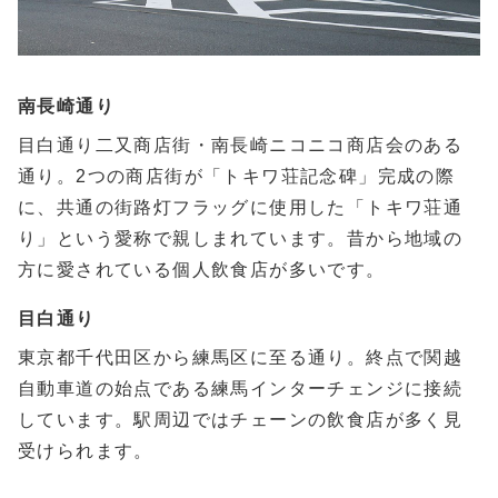
南長崎通り
目白通り二又商店街・南長崎ニコニコ商店会のある
通り。2つの商店街が「トキワ荘記念碑」完成の際
に、共通の街路灯フラッグに使用した「トキワ荘通
り」という愛称で親しまれています。昔から地域の
方に愛されている個人飲食店が多いです。
目白通り
東京都千代田区から練馬区に至る通り。終点で関越
自動車道の始点である練馬インターチェンジに接続
しています。駅周辺ではチェーンの飲食店が多く見
受けられます。