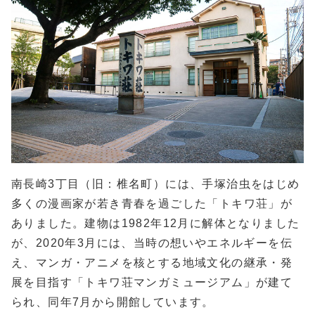
南長崎3丁目（旧：椎名町）には、手塚治虫をはじめ
多くの漫画家が若き青春を過ごした「トキワ荘」が
ありました。建物は1982年12月に解体となりました
が、2020年3月には、当時の想いやエネルギーを伝
え、マンガ・アニメを核とする地域文化の継承・発
展を目指す「トキワ荘マンガミュージアム」が建て
られ、同年7月から開館しています。