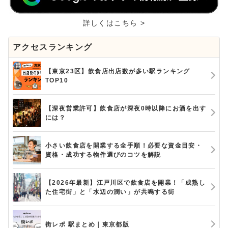
詳しくはこちら >
アクセスランキング
【東京23区】飲食店出店数が多い駅ランキング
TOP10
【深夜営業許可】飲食店が深夜0時以降にお酒を出す
には？
小さい飲食店を開業する全手順！必要な資金目安・
資格・成功する物件選びのコツを解説
【2026年最新】江戸川区で飲食店を開業！「成熟し
た住宅街」と「水辺の潤い」が共鳴する街
街レポ 駅まとめ｜東京都版