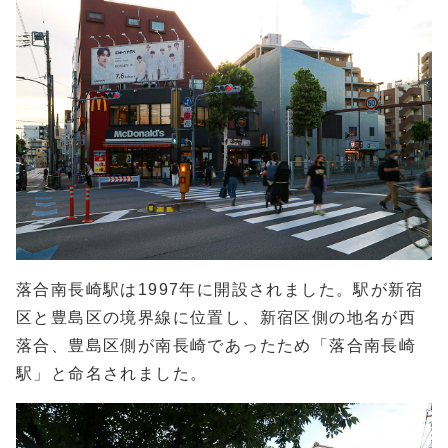
落合南長崎駅は1997年に開設されました。駅が新宿
区と豊島区の境界線に位置し、新宿区側の地名が西
落合、豊島区側が南長崎であったため「落合南長崎
駅」と命名されました。