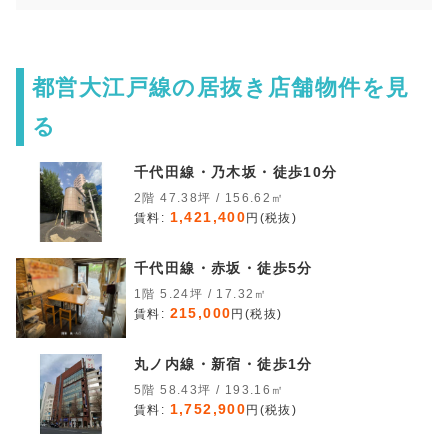
都営大江戸線の居抜き店舗物件を見
る
千代田線・乃木坂・徒歩10分
2階 47.38坪 / 156.62㎡
1,421,400
賃料:
円(税抜)
千代田線・赤坂・徒歩5分
1階 5.24坪 / 17.32㎡
215,000
賃料:
円(税抜)
丸ノ内線・新宿・徒歩1分
5階 58.43坪 / 193.16㎡
1,752,900
賃料:
円(税抜)