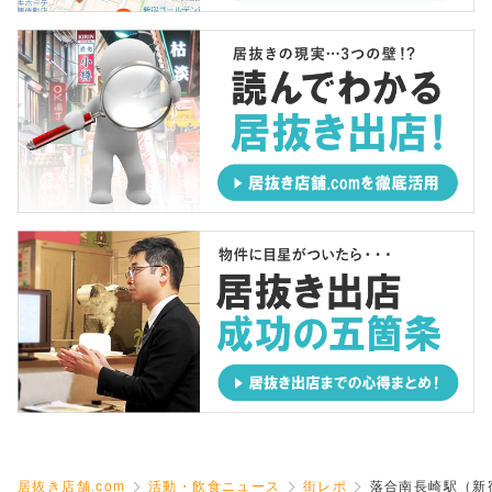
居抜き店舗.com
活動・飲食ニュース
街レポ
落合南長崎駅（新