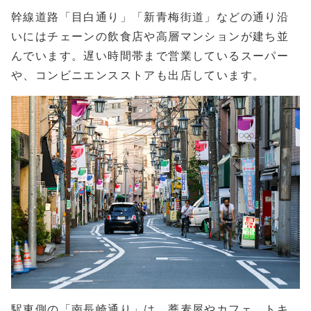
幹線道路「目白通り」「新青梅街道」などの通り沿
いにはチェーンの飲食店や高層マンションが建ち並
んでいます。遅い時間帯まで営業しているスーパー
や、コンビニエンスストアも出店しています。
駅東側の「南長崎通り」は、蕎麦屋やカフェ、トキ