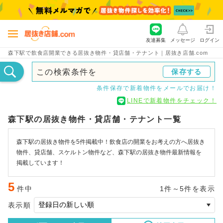
友達募集
メッセージ
ログイン
森下駅で飲食店開業できる居抜き物件・貸店舗・テナント｜居抜き店舗.com
この検索条件を
保存する
条件保存で新着物件をメールでお届け！
LINEで新着物件をチェック！
森下駅の居抜き物件・貸店舗・テナント一覧
森下駅の居抜き物件を5件掲載中！飲食店の開業をお考えの方へ居抜き
物件、貸店舗、スケルトン物件など、森下駅の居抜き物件最新情報を
掲載しています！
5
件中
1件～5件を表示
表示順