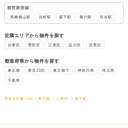
都営新宿線
馬喰横山駅
浜町駅
森下駅
菊川駅
住吉駅
近隣エリアから物件を探す
台東区
墨田区
江東区
品川区
目黒区
都道府県から物件を探す
東京都
東京23区
東京都下
神奈川県
埼玉県
千葉県
居抜き店舗.com
東京都
江東区
森下駅