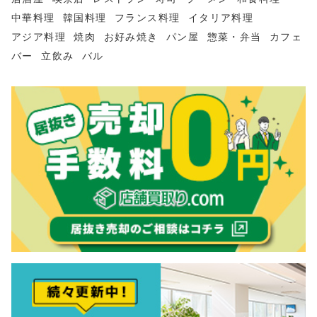
中華料理
韓国料理
フランス料理
イタリア料理
アジア料理
焼肉
お好み焼き
パン屋
惣菜・弁当
カフェ
バー
立飲み
バル