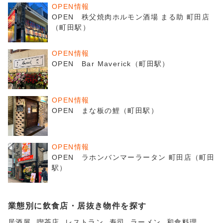
OPEN情報
OPEN 秩父焼肉ホルモン酒場 まる助 町田店
（町田駅）
OPEN情報
OPEN Bar Maverick（町田駅）
OPEN情報
OPEN まな板の鯉（町田駅）
OPEN情報
OPEN ラホンバンマーラータン 町田店（町田
駅）
業態別に飲食店・居抜き物件を探す
居酒屋
喫茶店
レストラン
寿司
ラーメン
和食料理