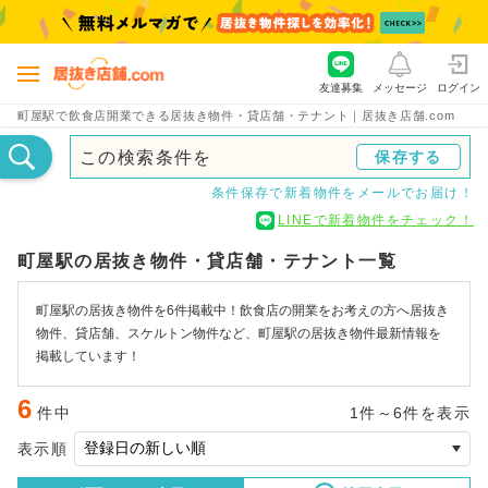
友達募集
メッセージ
ログイン
町屋駅で飲食店開業できる居抜き物件・貸店舗・テナント｜居抜き店舗.com
この検索条件を
保存する
条件保存で新着物件をメールでお届け！
LINEで新着物件をチェック！
町屋駅の居抜き物件・貸店舗・テナント一覧
町屋駅の居抜き物件を6件掲載中！飲食店の開業をお考えの方へ居抜き
物件、貸店舗、スケルトン物件など、町屋駅の居抜き物件最新情報を
掲載しています！
6
件中
1件～6件を表示
表示順