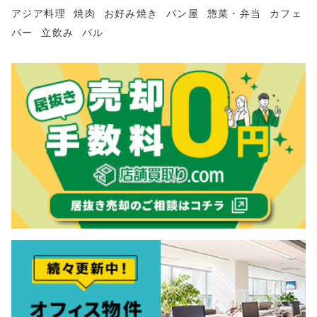
アジア料理
焼肉
お好み焼き
パン屋
惣菜・弁当
カフェ
バー
立飲み
バル