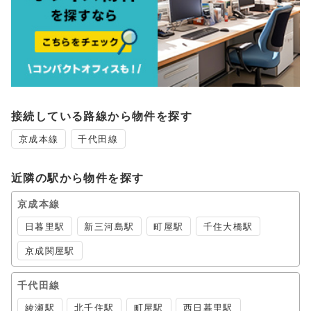
接続している路線から物件を探す
京成本線
千代田線
近隣の駅から物件を探す
京成本線
日暮里駅
新三河島駅
町屋駅
千住大橋駅
京成関屋駅
千代田線
綾瀬駅
北千住駅
町屋駅
西日暮里駅