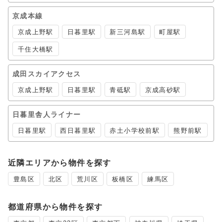
京成本線
京成上野駅
日暮里駅
新三河島駅
町屋駅
千住大橋駅
成田スカイアクセス
京成上野駅
日暮里駅
青砥駅
京成高砂駅
日暮里舎人ライナー
日暮里駅
西日暮里駅
赤土小学校前駅
熊野前駅
近隣エリアから物件を探す
豊島区
北区
荒川区
板橋区
練馬区
都道府県から物件を探す