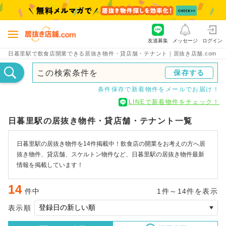
友達募集
メッセージ
ログイン
日暮里駅で飲食店開業できる居抜き物件・貸店舗・テナント｜居抜き店舗.com
この検索条件を
保存する
条件保存で新着物件をメールでお届け！
LINEで新着物件をチェック！
日暮里駅の居抜き物件・貸店舗・テナント一覧
日暮里駅の居抜き物件を14件掲載中！飲食店の開業をお考えの方へ居
抜き物件、貸店舗、スケルトン物件など、日暮里駅の居抜き物件最新
情報を掲載しています！
14
件中
1件～14件を表示
表示順