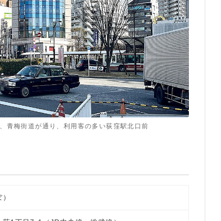
、青梅街道が通り、利用客の多い荻窪駅北口前
ぼ）