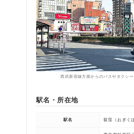
西武新宿線方面からのバスやタクシー
駅名・所在地
駅名
荻窪（おぎく