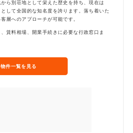
代から別荘地として栄えた歴史を持ち、現在は
」として全国的な知名度を誇ります。落ち着いた
い客層へのアプローチが可能です。
向、賃料相場、開業手続きに必要な行政窓口ま
の物件一覧を見る