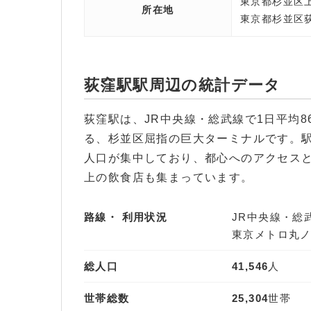
東京都杉並区上
所在地
東京都杉並区荻
荻窪駅駅周辺の統計データ
荻窪駅は、JR中央線・総武線で1日平均86
る、杉並区屈指の巨大ターミナルです。駅周
人口が集中しており、都心へのアクセスと
上の飲食店も集まっています。
路線・
利用状況
JR中央線・総
東京メトロ丸
総人口
41,546
人
世帯総数
25,304
世帯