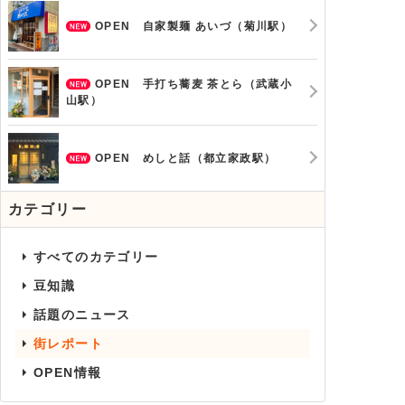
OPEN 自家製麺 あいづ（菊川駅）
OPEN 手打ち蕎麦 茶とら（武蔵小
山駅）
OPEN めしと話（都立家政駅）
カテゴリー
すべてのカテゴリー
豆知識
話題のニュース
街レポート
OPEN情報