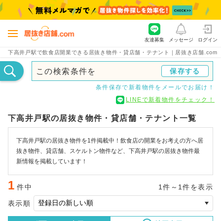
友達募集
メッセージ
ログイン
下高井戸駅で飲食店開業できる居抜き物件・貸店舗・テナント｜居抜き店舗.com
この検索条件を
保存する
条件保存で新着物件をメールでお届け！
LINEで新着物件をチェック！
下高井戸駅の居抜き物件・貸店舗・テナント一覧
下高井戸駅の居抜き物件を1件掲載中！飲食店の開業をお考えの方へ居
抜き物件、貸店舗、スケルトン物件など、下高井戸駅の居抜き物件最
新情報を掲載しています！
1
件中
1件～1件を表示
表示順