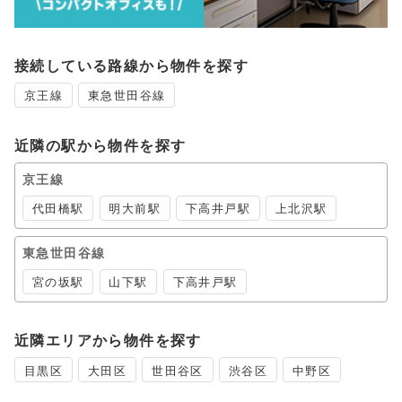
接続している路線から物件を探す
京王線
東急世田谷線
近隣の駅から物件を探す
京王線
代田橋駅
明大前駅
下高井戸駅
上北沢駅
東急世田谷線
宮の坂駅
山下駅
下高井戸駅
近隣エリアから物件を探す
目黒区
大田区
世田谷区
渋谷区
中野区