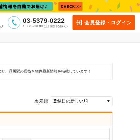
03-5379-0222
会員登録・ログイン
10:00～18:00 (土日祝日を除く)
ジ
など、品川駅の居抜き物件最新情報を掲載しています！
表示順