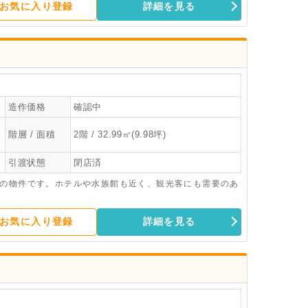
お気に入り登録
詳細を見る
造作価格
確認中
階層 / 面積
2階 / 32.99㎡(9.98坪)
引渡状態
閉店済
めの物件です。ホテルや水族館も近く、観光客にも需要のあ
お気に入り登録
詳細を見る