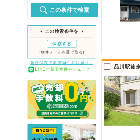
この条件で検索
この検索条件を
保存する
(物件メールを受け取る)
条件保存で新着物件をお届け！
品川駅徒
LINEで新着物件をチェック！