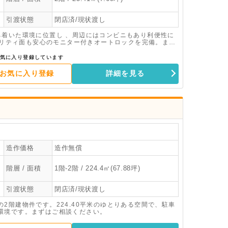
引渡状態
閉店済/現状渡し
ち着いた環境に位置し 、周辺にはコンビニもあり利便性に
キュリティ面も安心のモニター付きオートロックを完備。まず
気に入り登録しています
お気に入り登録
詳細を見る
造作価格
造作無償
階層 / 面積
1階-2階 / 224.4㎡(67.88坪)
引渡状態
閉店済/現状渡し
2階建物件です。224.40平米のゆとりある空間で、駐車
環境です。まずはご相談ください。