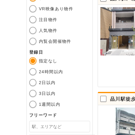
VR映像あり物件
注目物件
人気物件
内覧会開催物件
登録日
指定なし
24時間以内
2日以内
3日以内
品川駅徒
1週間以内
フリーワード