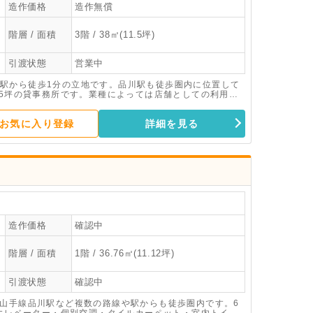
造作価格
造作無償
階層 / 面積
3階 / 38㎡(11.5坪)
引渡状態
営業中
駅から徒歩1分の立地です。品川駅も徒歩圏内に位置して
.5坪の貸事務所です。業種によっては店舗としての利用も
ら、お気軽にご連絡ください。
お気に入り登録
詳細を見る
造作価格
確認中
階層 / 面積
1階 / 36.76㎡(11.12坪)
引渡状態
確認中
R山手線品川駅など複数の路線や駅からも徒歩圏内です。6