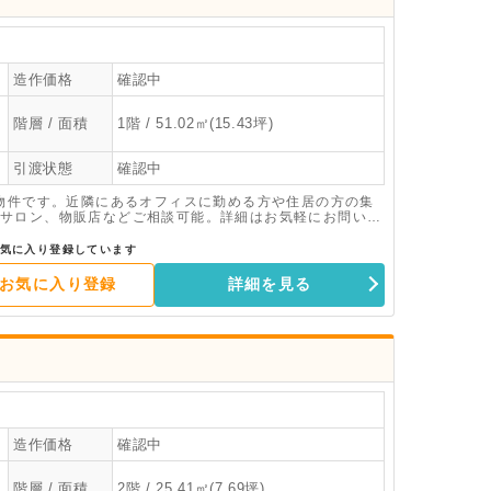
造作価格
確認中
階層 / 面積
1階 / 51.02㎡(15.43坪)
引渡状態
確認中
舗物件です。近隣にあるオフィスに勤める方や住居の方の集
サロン、物販店などご相談可能。詳細はお気軽にお問い合
気に入り登録しています
お気に入り登録
詳細を見る
造作価格
確認中
階層 / 面積
2階 / 25.41㎡(7.69坪)