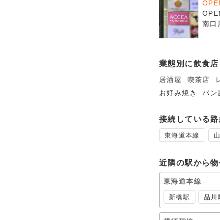
OP
OP
南口
業態別に飲食店
居酒屋
喫茶店
お好み焼き
パン
接続している路
東海道本線
近隣の駅から物
東海道本線
新橋駅
品川