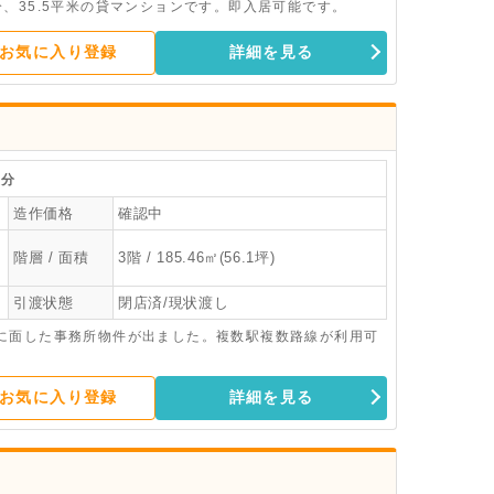
、35.5平米の貸マンションです。即入居可能です。
お気に入り登録
詳細を見る
分
造作価格
確認中
階層 / 面積
3階 / 185.46㎡(56.1坪)
引渡状態
閉店済/現状渡し
に面した事務所物件が出ました。複数駅複数路線が利用可
お気に入り登録
詳細を見る