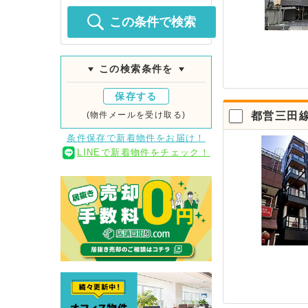
この条件で検索
この検索条件を
保存する
(物件メールを受け取る)
都営三田
条件保存で新着物件をお届け！
LINEで新着物件をチェック！