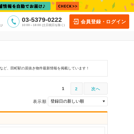
03-5379-0222
会員登録・ログイン
10:00～18:00 (土日祝日を除く)
ジ
件など、田町駅の居抜き物件最新情報を掲載しています！
1
2
次へ
表示順