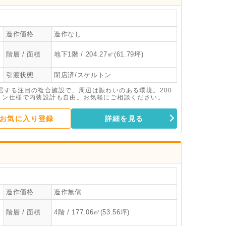
造作価格
造作なし
階層 / 面積
地下1階 / 204.27㎡(61.79坪)
引渡状態
閉店済/スケルトン
居する注目の複合施設で、周辺は賑わいのある環境。200
トン仕様で内装設計も自由。お気軽にご相談ください。
お気に入り登録
詳細を見る
造作価格
造作無償
階層 / 面積
4階 / 177.06㎡(53.56坪)