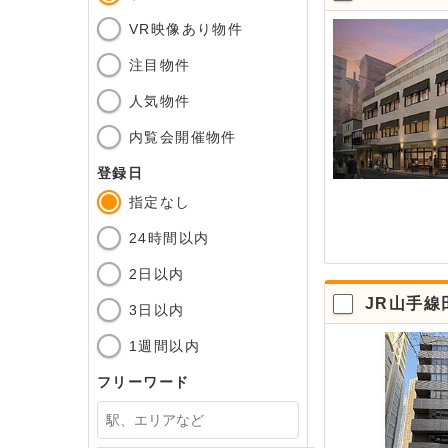
VR映像あり物件
注目物件
人気物件
内覧会開催物件
登録日
指定なし
24時間以内
2日以内
JR山手線
3日以内
1週間以内
フリーワード