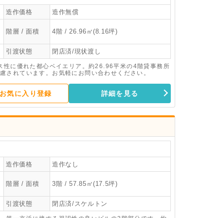
造作価格
造作無償
階層 / 面積
4階 / 26.96㎡(8.16坪)
引渡状態
閉店済/現状渡し
ス性に優れた都心ベイエリア。約26.96平米の4階貸事務所
慮されています。お気軽にお問い合わせください。
お気に入り登録
詳細を見る
造作価格
造作なし
階層 / 面積
3階 / 57.85㎡(17.5坪)
引渡状態
閉店済/スケルトン