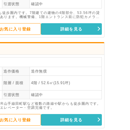
引渡状態
確認中
徒歩圏内です。7階建ての建物の4階部分、53.56坪の貸
あります。機械警備、1階エントランス前に防犯カメラが
お気に入り登録
詳細を見る
造作価格
造作無償
階層 / 面積
4階 / 52.6㎡(15.91坪)
引渡状態
確認中
JR山手線田町駅など複数の路線や駅からも徒歩圏内です。
エレベーター・空調完備です。
お気に入り登録
詳細を見る