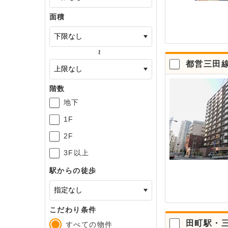
面積
～
都営三田
階数
地下
1F
2F
3F以上
駅からの徒歩
こだわり条件
田町駅・三
すべての物件