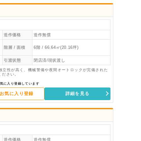
造作価格
造作無償
階層 / 面積
6階 / 66.64㎡(20.16坪)
引渡状態
閉店済/現状渡し
独立性が高く、機械警備や夜間オートロックが完備された
ください。
気に入り登録しています
お気に入り登録
詳細を見る
造作価格
造作無償