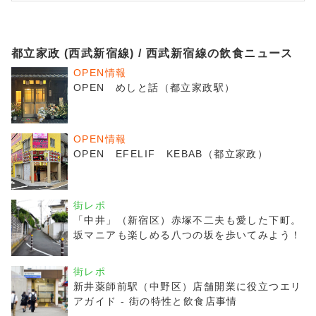
都立家政 (西武新宿線) / 西武新宿線の飲食ニュース
OPEN情報
OPEN めしと話（都立家政駅）
OPEN情報
OPEN EFELIF KEBAB（都立家政）
街レポ
「中井」（新宿区）赤塚不二夫も愛した下町。
坂マニアも楽しめる八つの坂を歩いてみよう！
街レポ
新井薬師前駅（中野区）店舗開業に役立つエリ
アガイド - 街の特性と飲食店事情