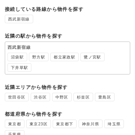
接続している路線から物件を探す
西武新宿線
近隣の駅から物件を探す
西武新宿線
沼袋駅
野方駅
都立家政駅
鷺ノ宮駅
下井草駅
近隣エリアから物件を探す
世田谷区
渋谷区
中野区
杉並区
豊島区
都道府県から物件を探す
東京都
東京23区
東京都下
神奈川県
埼玉県
千葉県