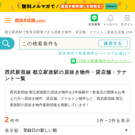
友達募集
メッセージ
ログイン
都立家政駅で飲食店開業できる居抜き物件・貸店舗・テナント｜居抜き店舗.com
この検索条件を
保存する
条件保存で新着物件をメールでお届け！
LINEで新着物件をチェック！
西武新宿線 都立家政駅の居抜き物件・貸店舗・テナ
ント一覧
西武新宿線 都立家政駅の居抜き物件を2件掲載中！飲食店の開業をお考
えの方へ居抜き物件、貸店舗、スケルトン物件など、西武新宿線 都立
家政駅の居抜き物件最新情報を掲載しています！
2
件中
1件～2件を表示
表示順