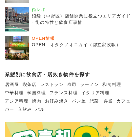
街レポ
沼袋（中野区）店舗開業に役立つエリアガイド
- 街の特性と飲食店事情
OPEN情報
OPEN オタクノオニカイ（都立家政駅）
業態別に飲食店・居抜き物件を探す
居酒屋
喫茶店
レストラン
寿司
ラーメン
和食料理
中華料理
韓国料理
フランス料理
イタリア料理
アジア料理
焼肉
お好み焼き
パン屋
惣菜・弁当
カフェ
バー
立飲み
バル