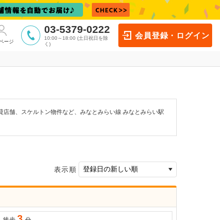
03-5379-0222
会員登録・ログイン
10:00～18:00 (土日祝日を除
ページ
く)
貸店舗、スケルトン物件など、みなとみらい線 みなとみらい駅
表示順
3
駅