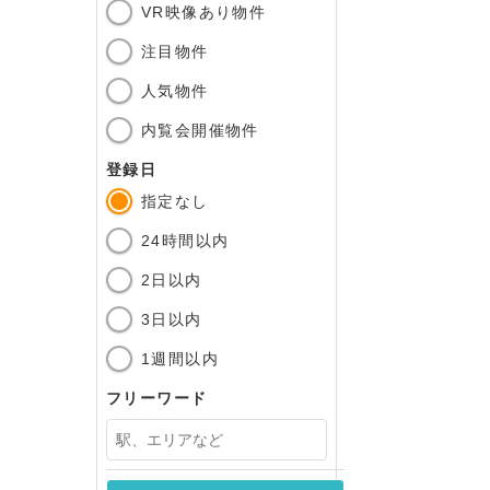
VR映像あり物件
注目物件
人気物件
内覧会開催物件
登録日
指定なし
24時間以内
2日以内
3日以内
1週間以内
フリーワード