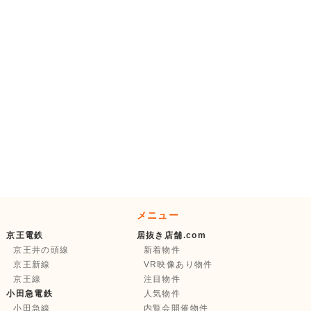
メニュー
京王電鉄
居抜き店舗.com
京王井の頭線
新着物件
京王新線
VR映像あり物件
京王線
注目物件
小田急電鉄
人気物件
小田急線
内覧会開催物件