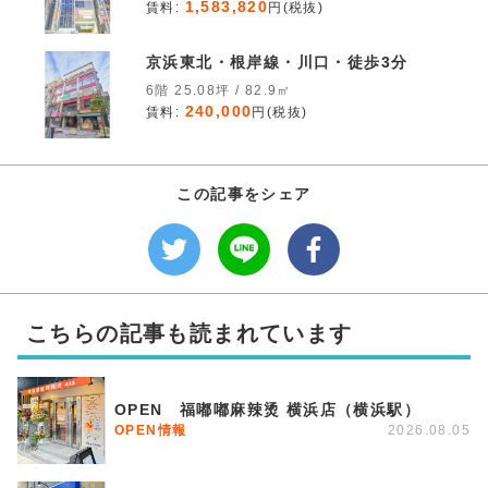
1,583,820
賃料:
円(税抜)
京浜東北・根岸線・川口・徒歩3分
6階 25.08坪 / 82.9㎡
240,000
賃料:
円(税抜)
この記事をシェア
こちらの記事も読まれています
OPEN 福嘟嘟麻辣烫 横浜店（横浜駅）
OPEN情報
2026.08.05