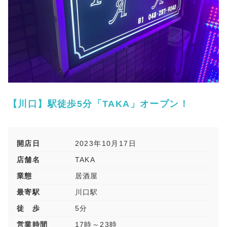
【川口】駅徒歩5分「TAKA」オープン！
開店日
2023年10月17日
店舗名
TAKA
業態
居酒屋
最寄駅
川口駅
徒 歩
5分
営業時間
17時～23時