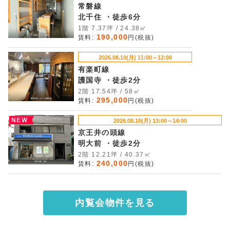
常磐線
北千住 ・徒歩6分
1階 7.37坪 / 24.38㎡
190,000
賃料:
円(税抜)
2026.08.10(月) 11:00～12:00
有楽町線
護国寺 ・徒歩2分
2階 17.54坪 / 58㎡
295,000
賃料:
円(税抜)
NEW
2026.08.10(月) 13:00～14:00
京王井の頭線
明大前 ・徒歩2分
2階 12.21坪 / 40.37㎡
240,000
賃料:
円(税抜)
内覧会物件を見る