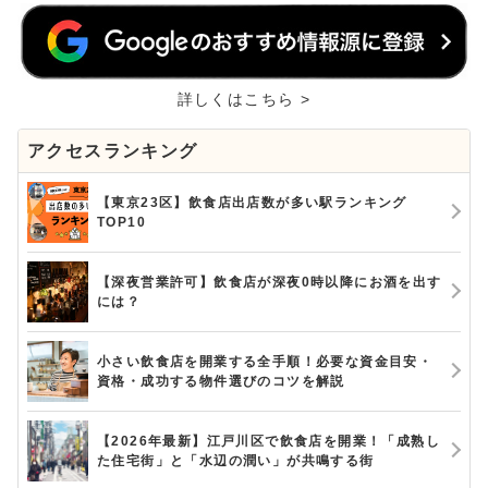
詳しくはこちら >
アクセスランキング
【東京23区】飲食店出店数が多い駅ランキング
TOP10
【深夜営業許可】飲食店が深夜0時以降にお酒を出す
には？
小さい飲食店を開業する全手順！必要な資金目安・
資格・成功する物件選びのコツを解説
【2026年最新】江戸川区で飲食店を開業！「成熟し
た住宅街」と「水辺の潤い」が共鳴する街