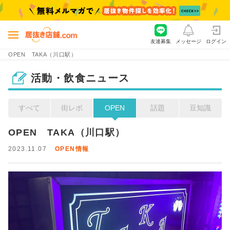
友達募集
メッセージ
ログイン
OPEN TAKA（川口駅）
活動・飲食ニュース
すべて
街レポ
OPEN
話題
豆知識
OPEN　TAKA（川口駅）
2023.11.07
OPEN情報