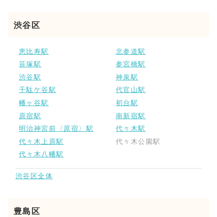
渋谷区
恵比寿駅
北参道駅
笹塚駅
参宮橋駅
渋谷駅
神泉駅
千駄ケ谷駅
代官山駅
幡ヶ谷駅
初台駅
原宿駅
南新宿駅
明治神宮前〈原宿〉駅
代々木駅
代々木上原駅
代々木公園駅
代々木八幡駅
渋谷区全体
豊島区