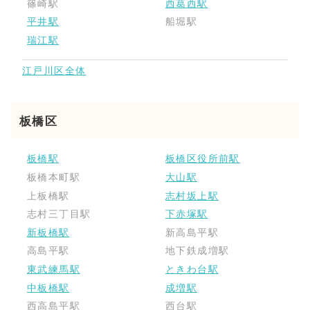
篠崎駅
西葛西駅
平井駅
船堀駅
瑞江駅
江戸川区全体
板橋区
板橋駅
板橋区役所前駅
板橋本町駅
大山駅
上板橋駅
志村坂上駅
志村三丁目駅
下赤塚駅
新板橋駅
新高島平駅
高島平駅
地下鉄成増駅
東武練馬駅
ときわ台駅
中板橋駅
成増駅
西高島平駅
西台駅