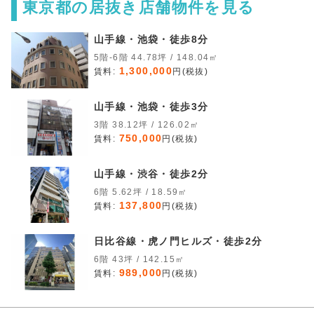
東京都の居抜き店舗物件を見る
山手線・池袋・徒歩8分
5階-6階 44.78坪 / 148.04㎡
1,300,000
賃料:
円(税抜)
山手線・池袋・徒歩3分
3階 38.12坪 / 126.02㎡
750,000
賃料:
円(税抜)
山手線・渋谷・徒歩2分
6階 5.62坪 / 18.59㎡
137,800
賃料:
円(税抜)
日比谷線・虎ノ門ヒルズ・徒歩2分
6階 43坪 / 142.15㎡
989,000
賃料:
円(税抜)