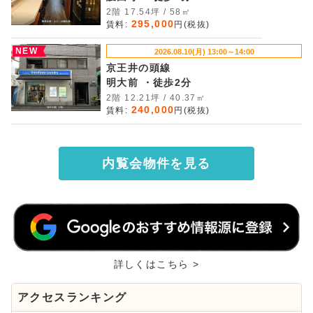
2階 17.54坪 / 58㎡
295,000
賃料:
円(税抜)
NEW
2026.08.10(月) 13:00～14:00
京王井の頭線
明大前 ・徒歩2分
2階 12.21坪 / 40.37㎡
240,000
賃料:
円(税抜)
内覧会物件を見る
詳しくはこちら >
アクセスランキング