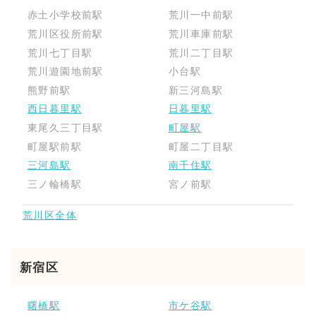
赤土小学校前駅
荒川一中前駅
荒川区役所前駅
荒川車庫前駅
荒川七丁目駅
荒川二丁目駅
荒川遊園地前駅
小台駅
熊野前駅
新三河島駅
西日暮里駅
日暮里駅
東尾久三丁目駅
町屋駅
町屋駅前駅
町屋二丁目駅
三河島駅
南千住駅
三ノ輪橋駅
宮ノ前駅
荒川区全体
新宿区
曙橋駅
市ケ谷駅