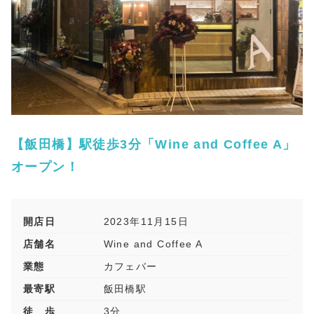
【飯田橋】駅徒歩3分「Wine and Coffee A」
オープン！
開店日
2023年11月15日
店舗名
Wine and Coffee A
業態
カフェバー
最寄駅
飯田橋駅
徒 歩
3分