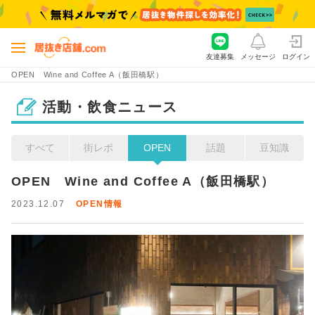
友達募集
メッセージ
ログイン
OPEN Wine and Coffee A（飯田橋駅）
活動・飲食ニュース
すべて
街レポ
OPEN
話題
豆知識
OPEN　Wine and Coffee A（飯田橋駅）
2023.12.07
OPEN情報