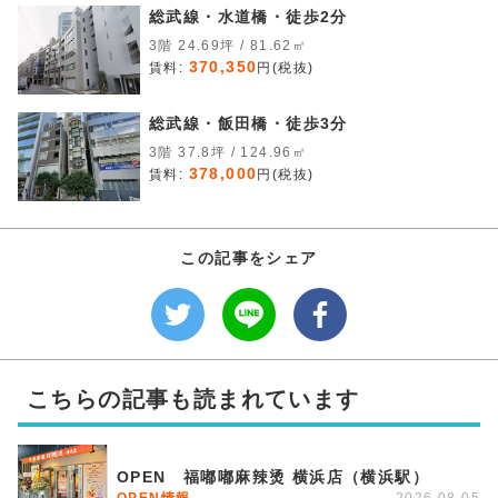
総武線・水道橋・徒歩2分
3階 24.69坪 / 81.62㎡
370,350
賃料:
円(税抜)
総武線・飯田橋・徒歩3分
3階 37.8坪 / 124.96㎡
378,000
賃料:
円(税抜)
この記事をシェア
こちらの記事も読まれています
OPEN 福嘟嘟麻辣烫 横浜店（横浜駅）