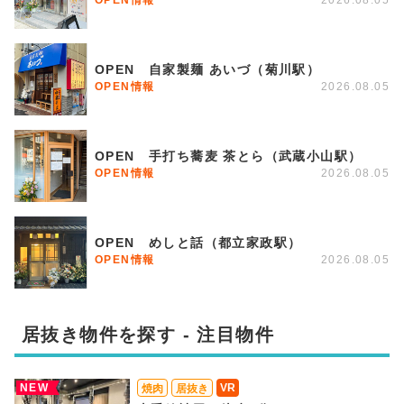
OPEN情報
2026.08.05
OPEN 自家製麺 あいづ（菊川駅）
OPEN情報
2026.08.05
OPEN 手打ち蕎麦 茶とら（武蔵小山駅）
OPEN情報
2026.08.05
OPEN めしと話（都立家政駅）
OPEN情報
2026.08.05
居抜き物件を探す - 注目物件
NEW
VR
焼肉
居抜き