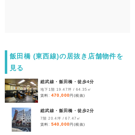
飯田橋 (東西線)の居抜き店舗物件を
見る
総武線・飯田橋・徒歩4分
地下1階 19.47坪 / 64.35㎡
470,000
賃料:
円(税抜)
総武線・飯田橋・徒歩2分
7階 20.4坪 / 67.47㎡
540,000
賃料:
円(税抜)