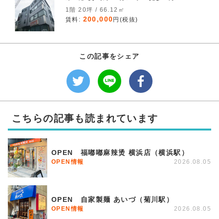
1階 20坪 / 66.12㎡
200,000
賃料:
円(税抜)
この記事をシェア
こちらの記事も読まれています
OPEN 福嘟嘟麻辣烫 横浜店（横浜駅）
OPEN情報
2026.08.05
OPEN 自家製麺 あいづ（菊川駅）
OPEN情報
2026.08.05