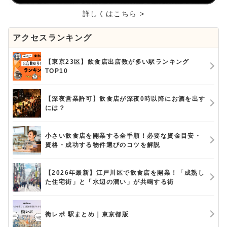
詳しくはこちら >
アクセスランキング
【東京23区】飲食店出店数が多い駅ランキング
TOP10
【深夜営業許可】飲食店が深夜0時以降にお酒を出す
には？
小さい飲食店を開業する全手順！必要な資金目安・
資格・成功する物件選びのコツを解説
【2026年最新】江戸川区で飲食店を開業！「成熟し
た住宅街」と「水辺の潤い」が共鳴する街
街レポ 駅まとめ｜東京都版