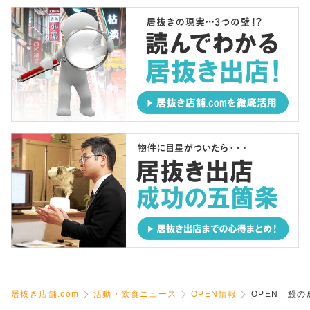
居抜き店舗.com
活動・飲食ニュース
OPEN情報
OPEN 鰻