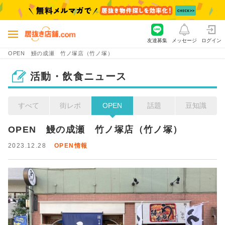
友達募集
メッセージ
ログイン
OPEN 鰻の成瀬 竹ノ塚店（竹ノ塚）
活動・飲食ニュース
すべて
街レポ
OPEN
話題
豆知識
OPEN　鰻の成瀬　竹ノ塚店（竹ノ塚）
2023.12.28
OPEN情報