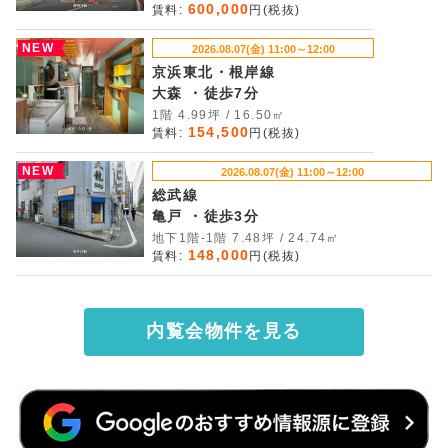
600,000
賃料:
円(税抜)
NEW
2026.08.07(金) 11:00～12:00
京浜東北・根岸線
大森 ・徒歩7分
1階 4.99坪 / 16.50㎡
154,500
賃料:
円(税抜)
NEW
2026.08.07(金) 11:00～12:00
総武線
亀戸 ・徒歩3分
地下1階-1階 7.48坪 / 24.74㎡
148,000
賃料:
円(税抜)
内覧会物件を見る