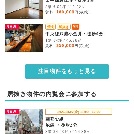
山手線恵比寿・徒歩3分
8階 6.03坪 / 19.92㎡
180,000
賃料:
円(税抜)
NEW
VR
焼肉
居抜き
中央線武蔵小金井・徒歩4分
1階 14坪 / 46.28㎡
350,000
賃料:
円(税抜)
注目物件をもっと見る
居抜き物件の内覧会に参加する
NEW
2026.08.07(金) 11:00～12:00
副都心線
池袋 ・徒歩2分
3階 34.60坪 / 114.38㎡