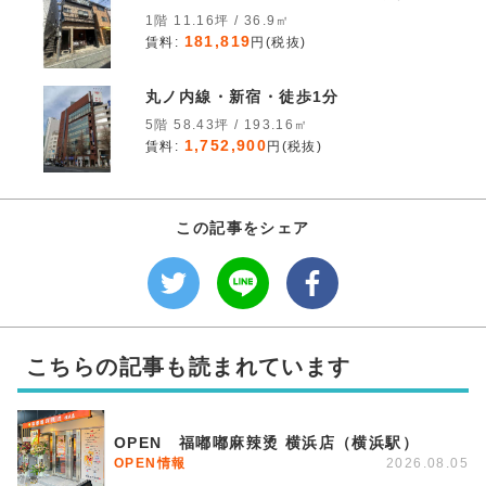
1階 11.16坪 / 36.9㎡
181,819
賃料:
円(税抜)
丸ノ内線・新宿・徒歩1分
5階 58.43坪 / 193.16㎡
1,752,900
賃料:
円(税抜)
この記事をシェア
こちらの記事も読まれています
OPEN 福嘟嘟麻辣烫 横浜店（横浜駅）
OPEN情報
2026.08.05