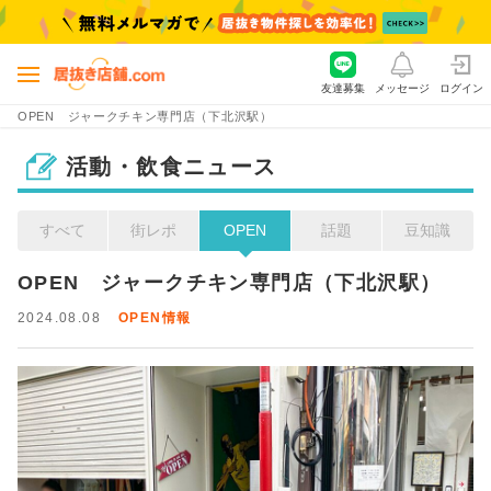
友達募集
メッセージ
ログイン
OPEN ジャークチキン専門店（下北沢駅）
活動・飲食ニュース
すべて
街レポ
OPEN
話題
豆知識
OPEN　ジャークチキン専門店（下北沢駅）
2024.08.08
OPEN情報