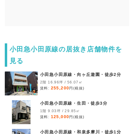
小田急小田原線の居抜き店舗物件を
見る
小田急小田原線・向ヶ丘遊園・徒歩2分
2階 16.96坪 / 56.07㎡
255,200
賃料:
円(税抜)
小田急小田原線・生田・徒歩3分
1階 9.03坪 / 29.85㎡
125,000
賃料:
円(税抜)
小田急小田原線・和泉多摩川・徒歩1分