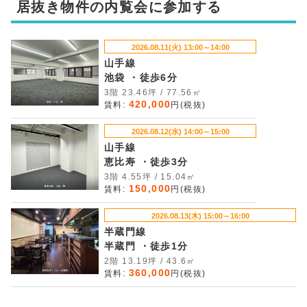
居抜き物件の内覧会に参加する
2026.08.11(火) 13:00～14:00
山手線
池袋 ・徒歩6分
3階 23.46坪 / 77.56㎡
420,000
賃料:
円(税抜)
2026.08.12(水) 14:00～15:00
山手線
恵比寿 ・徒歩3分
3階 4.55坪 / 15.04㎡
150,000
賃料:
円(税抜)
2026.08.13(木) 15:00～16:00
半蔵門線
半蔵門 ・徒歩1分
2階 13.19坪 / 43.6㎡
360,000
賃料:
円(税抜)