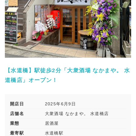
【水道橋】駅徒歩2分「大衆酒場 なかまや。 水
道橋店」オープン！
開店日
2025年6月9日
店舗名
大衆酒場 なかまや。 水道橋店
業態
居酒屋
最寄駅
水道橋駅