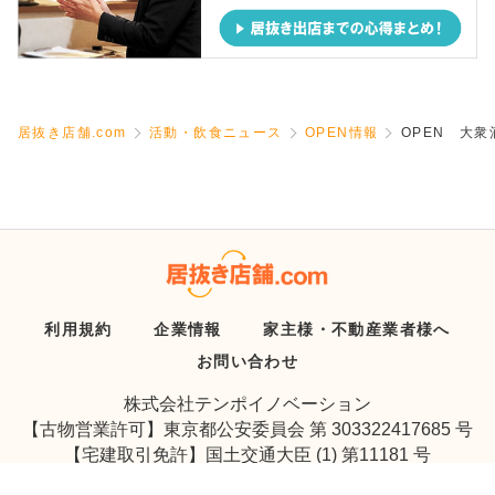
居抜き店舗.com
活動・飲食ニュース
OPEN情報
OPEN 大
利用規約
企業情報
家主様・不動産業者様へ
お問い合わせ
株式会社テンポイノベーション
【古物営業許可】東京都公安委員会 第 303322417685 号
【宅建取引免許】国土交通大臣 (1) 第11181 号