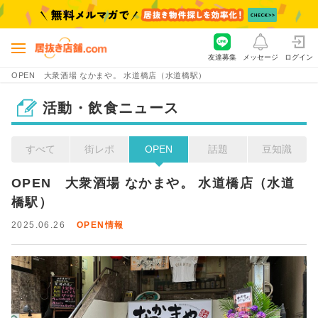
友達募集
メッセージ
ログイン
OPEN 大衆酒場 なかまや。 水道橋店（水道橋駅）
活動・飲食ニュース
すべて
街レポ
OPEN
話題
豆知識
OPEN　大衆酒場 なかまや。 水道橋店（水道
橋駅）
2025.06.26
OPEN情報