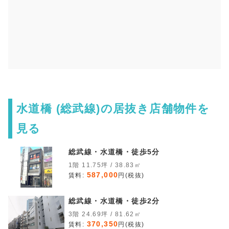
水道橋 (総武線)の居抜き店舗物件を
見る
総武線・水道橋・徒歩5分
1階 11.75坪 / 38.83㎡
587,000
賃料:
円(税抜)
総武線・水道橋・徒歩2分
3階 24.69坪 / 81.62㎡
370,350
賃料:
円(税抜)