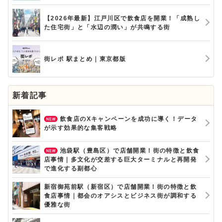
【2026年最新】江戸川区で飲食店を開業！「成熟し
た住宅街」と「水辺の潤い」が共鳴する街
街レポ 駅まとめ｜東京都版
新着記事
飲食店のXキャンペーンを成功に導く！データ
が示す効果的な集客戦略
池袋駅（豊島区）で店舗開業！街の特徴と飲食
店事情｜多文化が交差する巨大ターミナルと再開発
で進化する副都心
新宿御苑前駅（新宿区）で店舗開業！街の特徴と飲
食店事情｜都会のオアシスとビジネス街が調和する
優雅な街