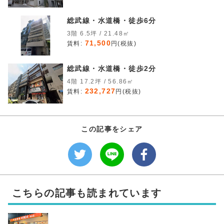
総武線・水道橋・徒歩6分
3階 6.5坪 / 21.48㎡
71,500
賃料:
円(税抜)
総武線・水道橋・徒歩2分
4階 17.2坪 / 56.86㎡
232,727
賃料:
円(税抜)
この記事をシェア
こちらの記事も読まれています