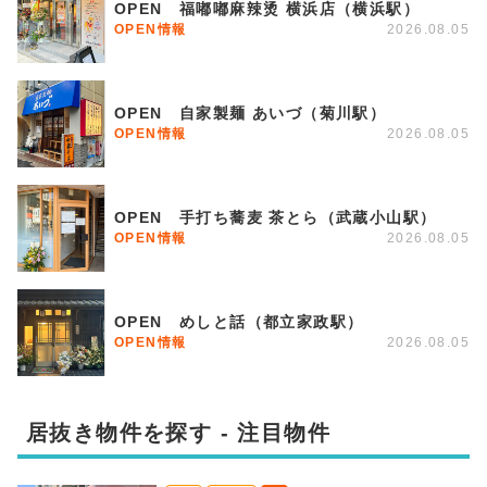
OPEN 福嘟嘟麻辣烫 横浜店（横浜駅）
OPEN情報
2026.08.05
OPEN 自家製麺 あいづ（菊川駅）
OPEN情報
2026.08.05
OPEN 手打ち蕎麦 茶とら（武蔵小山駅）
OPEN情報
2026.08.05
OPEN めしと話（都立家政駅）
OPEN情報
2026.08.05
居抜き物件を探す - 注目物件