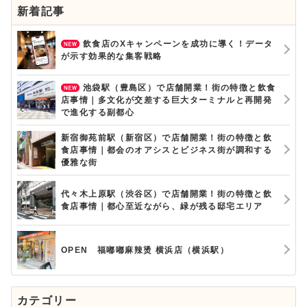
新着記事
飲食店のXキャンペーンを成功に導く！データ
が示す効果的な集客戦略
池袋駅（豊島区）で店舗開業！街の特徴と飲食
店事情｜多文化が交差する巨大ターミナルと再開発
で進化する副都心
新宿御苑前駅（新宿区）で店舗開業！街の特徴と飲
食店事情｜都会のオアシスとビジネス街が調和する
優雅な街
代々木上原駅（渋谷区）で店舗開業！街の特徴と飲
食店事情｜都心至近ながら、緑が残る邸宅エリア
OPEN 福嘟嘟麻辣烫 横浜店（横浜駅）
カテゴリー