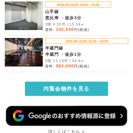
2026.08.12(水) 14:00～15:00
山手線
恵比寿 ・徒歩3分
3階 4.55坪 / 15.04㎡
150,000
賃料:
円(税抜)
2026.08.13(木) 15:00～16:00
半蔵門線
半蔵門 ・徒歩1分
2階 13.19坪 / 43.6㎡
360,000
賃料:
円(税抜)
内覧会物件を見る
詳しくはこちら >