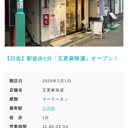
【日吉】駅徒歩1分「五更麻辣湯」オープン！
開店日
2026年2月1日
店舗名
五更麻辣湯
業態
マーラータン
最寄駅
日吉駅
徒 歩
1分
営業時間
11:00-22:00