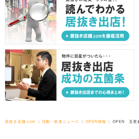
居抜き店舗.com
活動・飲食ニュース
OPEN情報
OPEN 五