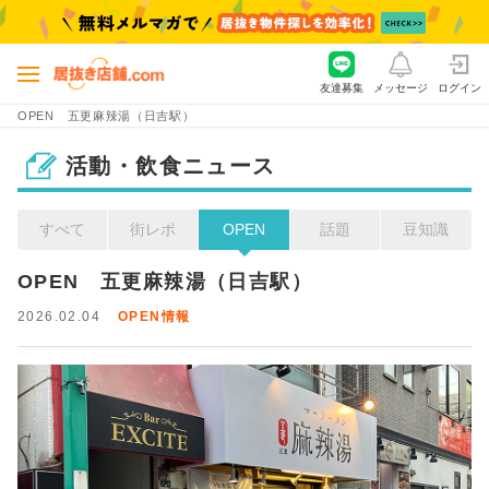
友達募集
メッセージ
ログイン
OPEN 五更麻辣湯（日吉駅）
活動・飲食ニュース
すべて
街レポ
OPEN
話題
豆知識
OPEN　五更麻辣湯（日吉駅）
2026.02.04
OPEN情報