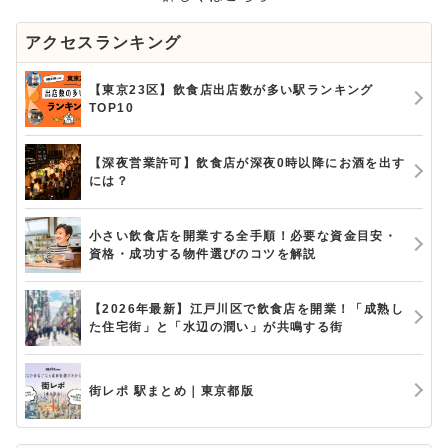
アクセスランキング
【東京23区】飲食店出店数が多い駅ランキング
TOP10
【深夜営業許可】飲食店が深夜0時以降にお酒を出す
には？
小さい飲食店を開業する全手順！必要な資金目安・
資格・成功する物件選びのコツを解説
【2026年最新】江戸川区で飲食店を開業！「成熟し
た住宅街」と「水辺の潤い」が共鳴する街
街レポ 駅まとめ｜東京都版