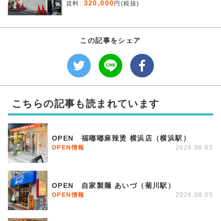
320,000
賃料:
円(税抜)
この記事をシェア
こちらの記事も読まれています
OPEN 福嘟嘟麻辣烫 横浜店（横浜駅）
OPEN情報
2026.08.05
OPEN 自家製麺 あいづ（菊川駅）
OPEN情報
2026.08.05